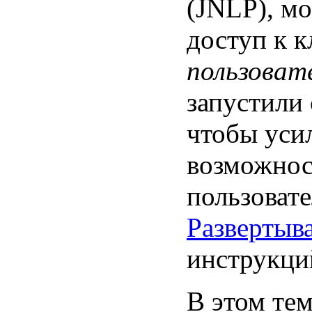
(JNLP), мо
доступ к 
пользоват
запустили 
чтобы уси
возможнос
пользовате
Развертыв
инструкци
В этом те