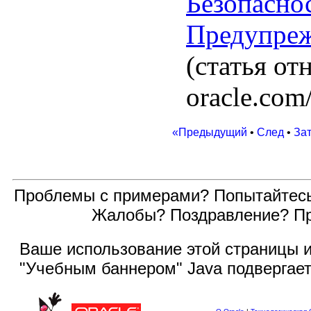
Безопасно
Предупреж
(статья от
oracle.com
«Предыдущий
•
След
•
За
Проблемы с примерами? Попытайтес
Жалобы? Поздравление? П
Ваше использование этой
страницы и
"Учебным баннером" Java подвергае