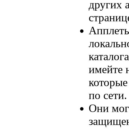
других 
страниц
Апплеты
локальн
каталог
имейте 
которые
по сети.
Они мог
защищен