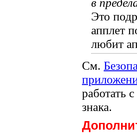
в предел
Это подр
апплет п
любит ап
См.
Безопа
приложен
работать с
знака.
Дополни