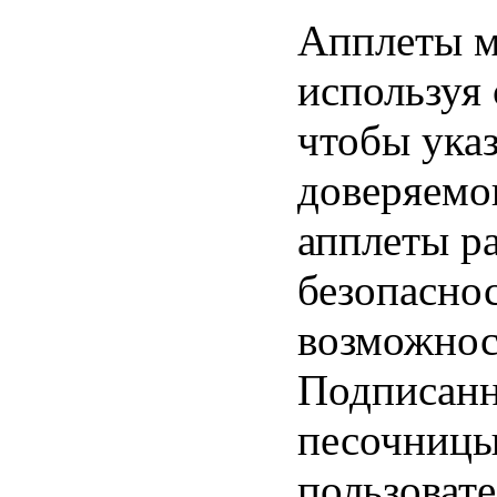
Апплеты м
используя 
чтобы указ
доверяемо
апплеты р
безопасно
возможнос
Подписанн
песочницы
пользоват