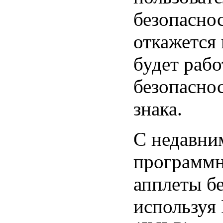
безопаснос
откажется 
будет рабо
безопаснос
знака.
С недавни
программн
апплеты бе
используя 