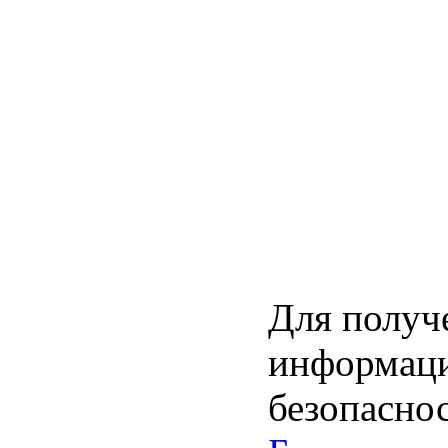
Для получ
информаци
безопаснос