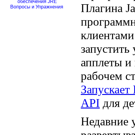
обеспечения JRE
Плагина Ja
Вопросы и Упражнения
программн
клиентами
запустить
апплеты и
рабочем ст
Запускает
API
для де
Недавние 
развертыв