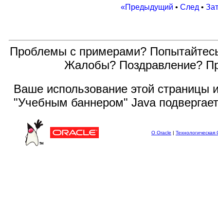
«Предыдущий
•
След
•
За
Проблемы с примерами? Попытайтес
Жалобы? Поздравление? П
Ваше использование этой
страницы и
"Учебным баннером" Java подвергае
О Oracle
|
Технологическая 