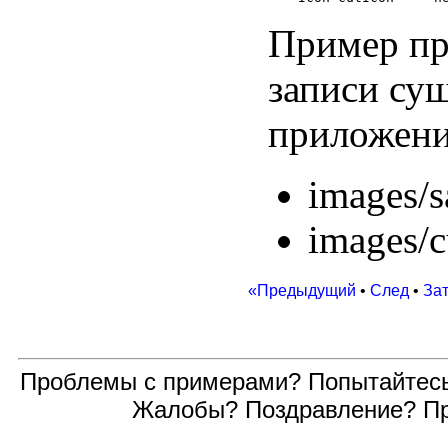
Пример пр
записи су
приложени
images/s
images/c
«Предыдущий
•
След
•
За
Проблемы с примерами? Попытайтес
Жалобы? Поздравление? П