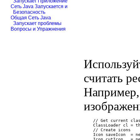
Запускает Приложение
Сеть Java Запускается и
Безопасность
Общая Сеть Java
Запускает проблемы
Вопросы и Упражнения
Использу
считать ре
Например,
изображен
// Get current clas
ClassLoader cl = th
// Create icons

Icon saveIcon  = ne