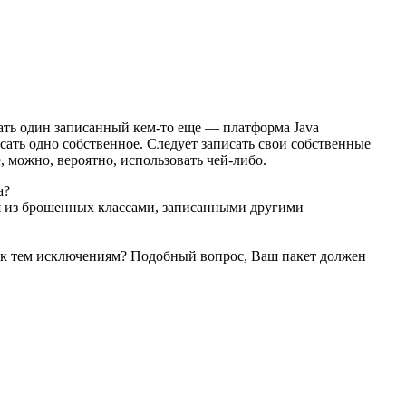
ать один записанный кем-то еще — платформа Java
ать одно собственное. Следует записать свои собственные
, можно, вероятно, использовать чей-либо.
a?
я из брошенных классами, записанными другими
уп к тем исключениям? Подобный вопрос, Ваш пакет должен