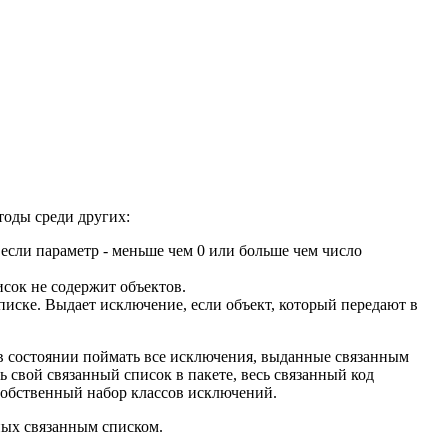
тоды среди других:
 если параметр - меньше чем 0 или больше чем число
сок не содержит объектов.
писке. Выдает исключение, если объект, который передают в
 в состоянии поймать все исключения, выданные связанным
 свой связанный список в пакете, весь связанный код
собственный набор классов исключений.
ных связанным списком.