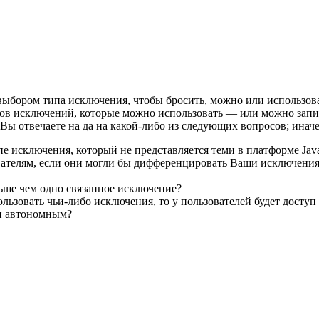
выбором типа исключения, чтобы бросить, можно или использов
сов исключений, которые можно использовать — или можно запис
Вы отвечаете на да на какой-либо из следующих вопросов; иначе
пе исключения, который не представляется теми в платформе Jav
ателям, если они могли бы дифференцировать Ваши исключени
ьше чем одно связанное исключение?
ользовать чьи-либо исключения, то у пользователей будет дост
и автономным?