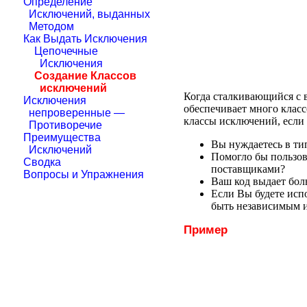
Определение
Исключений, выданных
Методом
Как Выдать Исключения
Цепочечные
Исключения
Создание Классов
исключений
Когда сталкивающийся с 
Исключения
обеспечивает много клас
непроверенные —
классы исключений, если 
Противоречие
Преимущества
Вы нуждаетесь в ти
Исключений
Помогло бы пользов
Сводка
поставщиками?
Вопросы и Упражнения
Ваш код выдает бол
Если Вы будете исп
быть независимым 
Пример