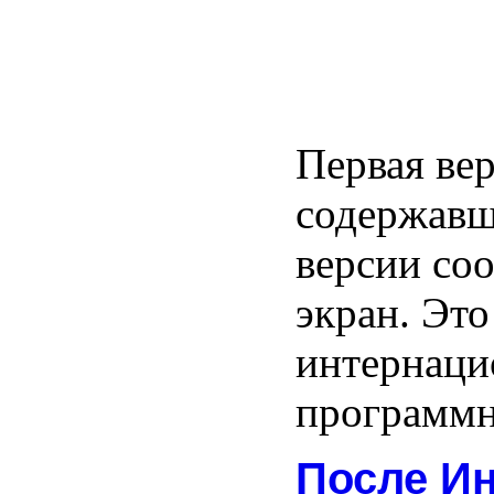
Первая вер
содержавш
версии со
экран. Это
интернаци
программн
После И