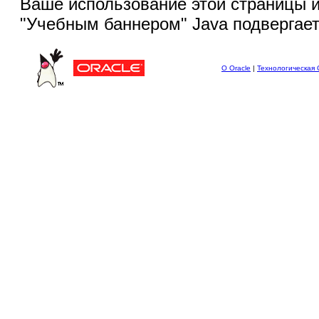
Ваше использование этой
страницы и
"Учебным баннером" Java подвергае
О Oracle
|
Технологическая 