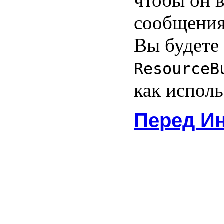
чтобы он в
сообщения
Вы будете
ResourceB
как исполь
Перед И