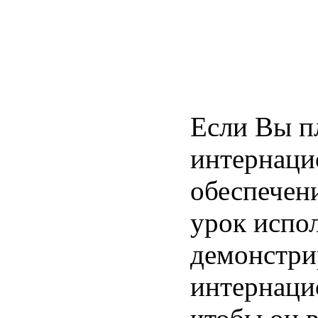
Если Вы п
интернаци
обеспечени
урок испо
демонстрир
интернаци