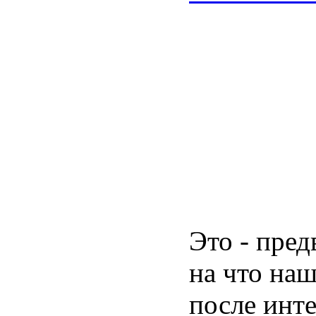
Это - пред
на что на
после инт