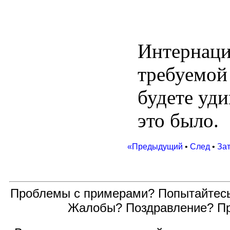
Интернаци
требуемой
будете уди
это было.
«Предыдущий
•
След
•
За
Проблемы с примерами? Попытайтес
Жалобы? Поздравление? П