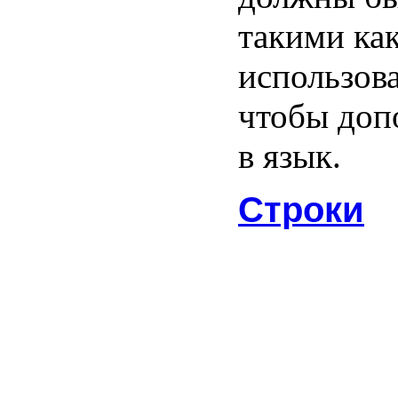
такими ка
использов
чтобы доп
в язык.
Строки