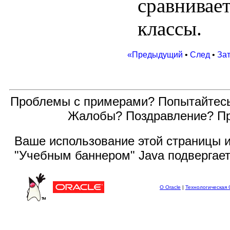
сравнивае
классы.
«Предыдущий
•
След
•
За
Проблемы с примерами? Попытайтес
Жалобы? Поздравление? П
Ваше использование этой
страницы и
"Учебным баннером" Java подвергае
О Oracle
|
Технологическая 