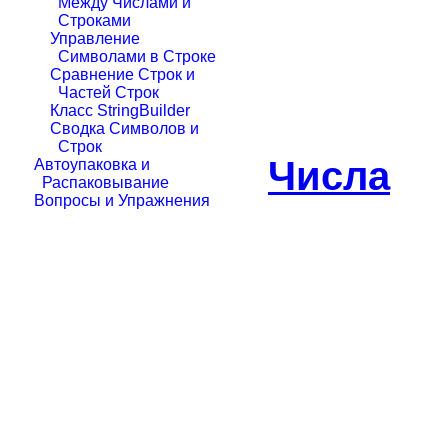
Между Числами и
Строками
Управление
Символами в Строке
Сравнение Строк и
Частей Строк
Класс StringBuilder
Сводка Символов и
Строк
Числа
Автоупаковка и
Распаковывание
Вопросы и Упражнения