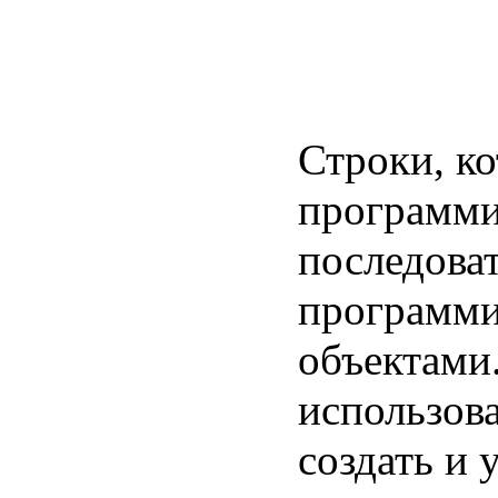
Строки, к
программи
последова
программи
объектами.
использов
создать и 