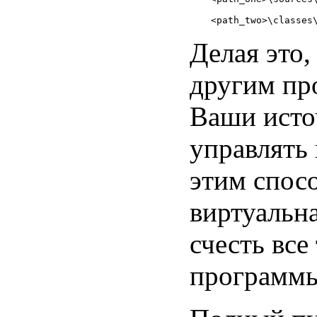
Делая это
другим пр
Ваши исто
управлять 
этим спос
виртуальн
счесть вс
программы