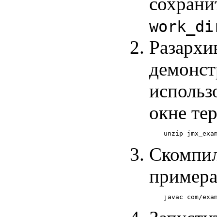
сохрани
work_di
Разархи
демонст
использ
окне те
Скомпил
примера