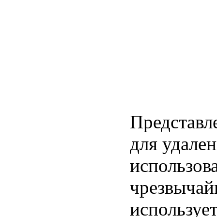
Представл
для удале
использов
чрезвычай
использует