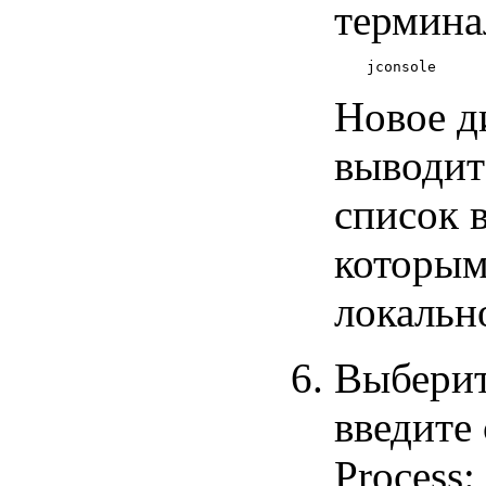
термина
Новое д
выводит
список 
которым
локальн
Выберит
введите
Process: