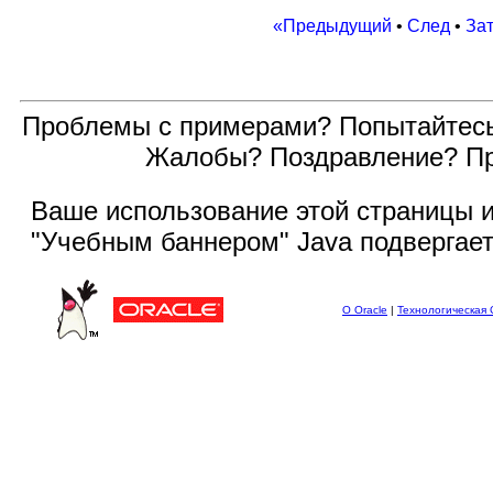
«Предыдущий
•
След
•
За
Проблемы с примерами? Попытайтес
Жалобы? Поздравление? П
Ваше использование этой
страницы и
"Учебным баннером" Java подвергае
О Oracle
|
Технологическая 