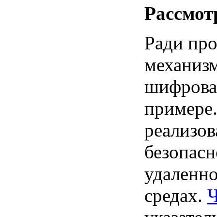
Рассмот
Ради про
механиз
шифрова
примере.
реализов
безопасн
удаленно
средах.
Ч