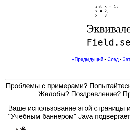
int x = 1;

x = 2;

Эквивале
Field.s
«Предыдущий
•
След
•
За
Проблемы с примерами? Попытайтес
Жалобы? Поздравление? П
Ваше использование этой
страницы и
"Учебным баннером" Java подвергае