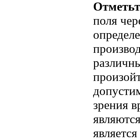
Отметьт
поля чер
определе
производ
различн
произойт
допустим
зрения 
являются
является