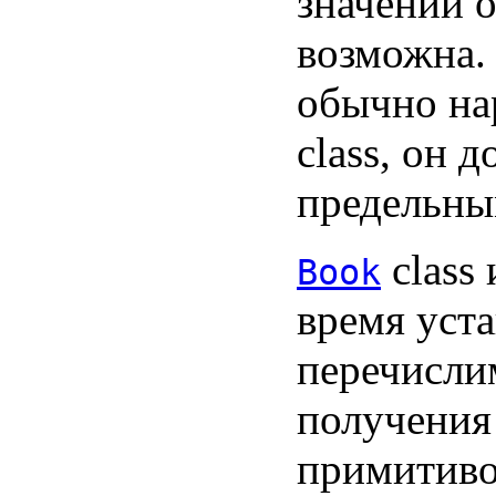
значений 
возможна.
обычно на
class, он 
предельны
class
Book
время уста
перечисли
получения
примитиво