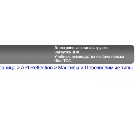
Электронные книги загрузки
Загрузка JDK
Учебные руководства по Java поиска
Hide TOC
раница
>
API Reflection
>
Массивы и Перечислимые типы