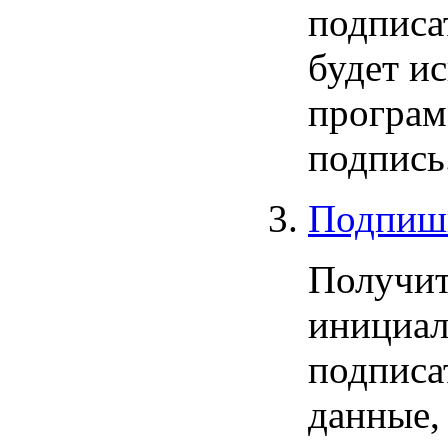
подписа
будет и
програм
подпись
Подпиш
Получит
инициал
подписа
данные,