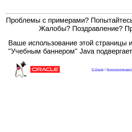
Проблемы с примерами? Попытайтес
Жалобы? Поздравление? П
Ваше использование этой
страницы и
"Учебным баннером" Java подвергае
О Oracle
|
Технологическая 