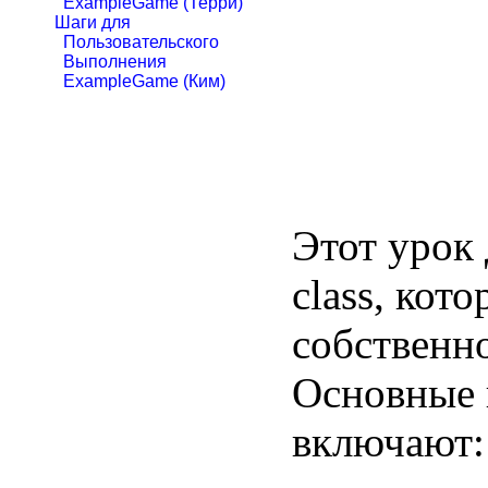
ExampleGame (Терри)
Шаги для
Пользовательского
Выполнения
ExampleGame (Ким)
Этот урок 
class, кот
собственн
Основные 
включают: