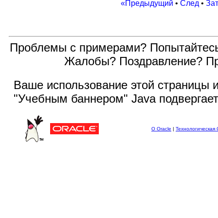
«Предыдущий
•
След
•
За
Проблемы с примерами? Попытайтес
Жалобы? Поздравление? П
Ваше использование этой
страницы и
"Учебным баннером" Java подвергае
О Oracle
|
Технологическая 