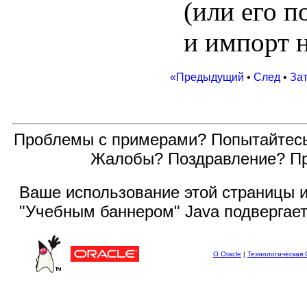
(или его по
и импорт н
«Предыдущий
•
След
•
За
Проблемы с примерами? Попытайтес
Жалобы? Поздравление? П
Ваше использование этой
страницы и
"Учебным баннером" Java подвергае
О Oracle
|
Технологическая 