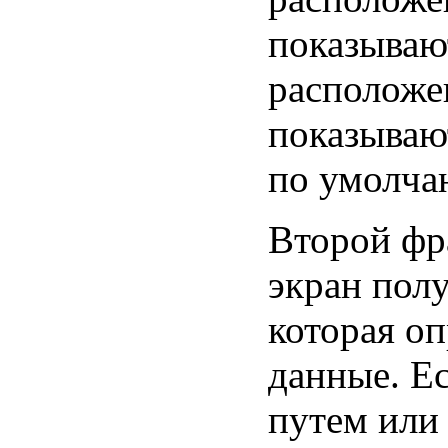
показывают
расположе
показывают
по умолча
Второй фр
экран пол
которая оп
данные. Е
путем или 