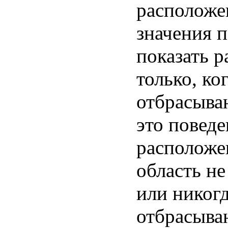
расположе
значения 
показать 
только, ко
отбрасыва
это поведе
расположе
область н
или никог
отбрасыва