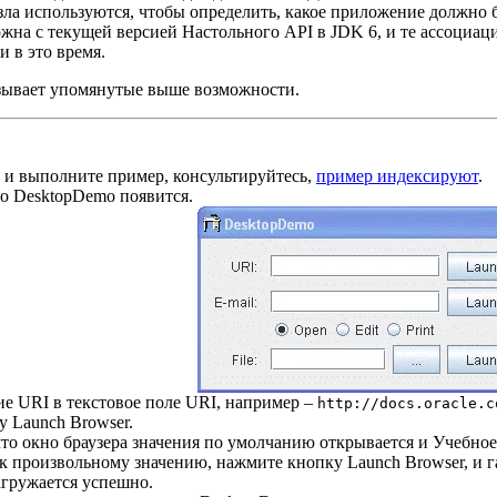
зла используются, чтобы определить, какое приложение должно
ожна с текущей версией Настольного API в JDK 6, и те ассоциа
 в это время.
ывает упомянутые выше возможности.
и выполните пример, консультируйтесь,
пример индексируют
.
о DesktopDemo появится.
ие URI в текстовое поле URI, например –
http://docs.oracle.c
 Launch Browser.
что окно браузера значения по умолчанию открывается и Учебное
к произвольному значению, нажмите кнопку Launch Browser, и г
агружается успешно.