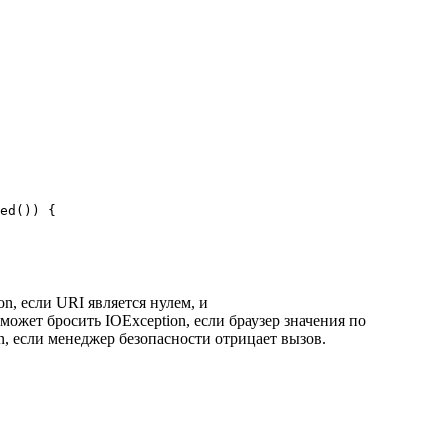
ed()) {

n, если URI является нулем, и
может бросить IOException, если браузер значения по
, если менеджер безопасности отрицает вызов.