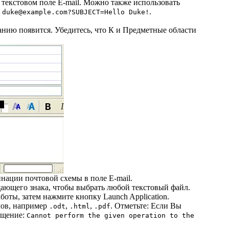
 текстовом поле E-mail. Можно также использовать
–
.
duke@example.com?SUBJECT=Hello Duke!
нию появится. Убедитесь, что К и Предметные области
нации почтовой схемы в поле E-mail.
ающего знака, чтобы выбрать любой текстовый файл.
оты, затем нажмите кнопку Launch Application.
лов, например
,
,
. Отметьте: Если Вы
.odt
.html
.pdf
бщение:
Cannot perform the given operation to the