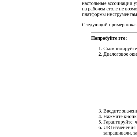
настольные ассоциации у
на рабочем столе не возм
платформы инструментами
Следующий пример показ
Попробуйте это:
Скомпилируйте 
Диалоговое окн
Введите значен
Нажмите кнопку
Гарантируйте, 
URI изменения 
запрашивали, з