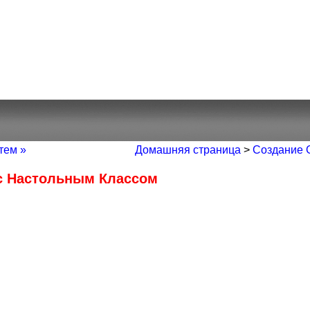
тем »
Домашняя страница
>
Создание 
 с Настольным Классом