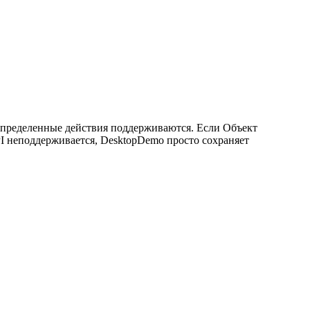
е определенные действия поддерживаются. Если Объект
PI неподдерживается, DesktopDemo просто сохраняет