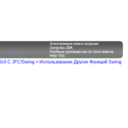
Электронные книги загрузки
Загрузка JDK
Учебные руководства по Java поиска
Hide TOC
GUI С JFC/Swing
>
Использование Других Функций Swing