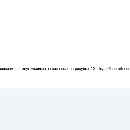
исования прямоугольников, показанных на
рисунке 7-3
. Подробное объяс
;