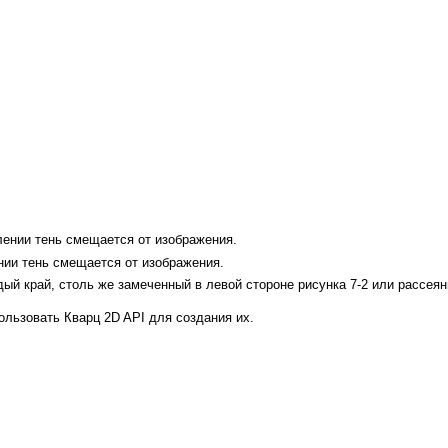
лении тень смещается от изображения.
нии тень смещается от изображения.
дый край, столь же замеченный в левой стороне
рисунка 7-2
или рассеянн
пользовать Кварц 2D API для создания их.