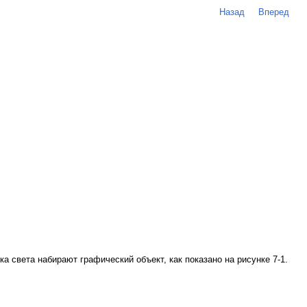
Назад
Вперед
а света набирают графический объект, как показано на
рисунке 7-1
.