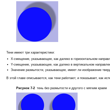
Тени имеют три характеристики:
X-смещение, указывающее, как далеко в горизонтальном направ
Y-смещение, указывающее, как далеко в вертикальном направле
Значение размытости, указывающее, имеет ли изображение твер
В этой главе описываются, как тени работают, и показывает, как ис
Рисунок 7-2
тень без размытости и другого с мягким краем