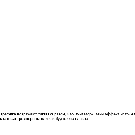
графика возражают таким образом, что имитаторы тени эффект источник
 казаться трехмерным или как будто оно плавает.