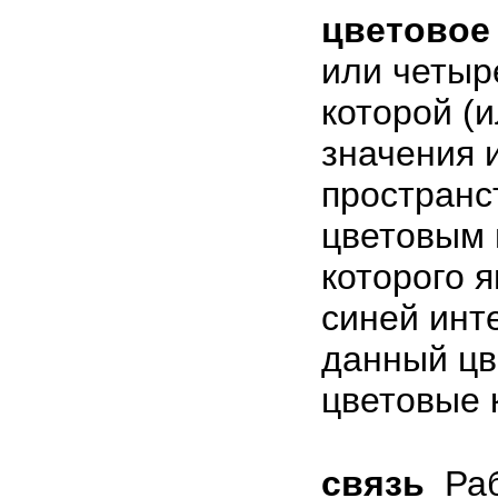
цветовое
или четыр
которой (
значения 
пространс
цветовым 
которого я
синей инт
данный цв
цветовые 
связь
Ра