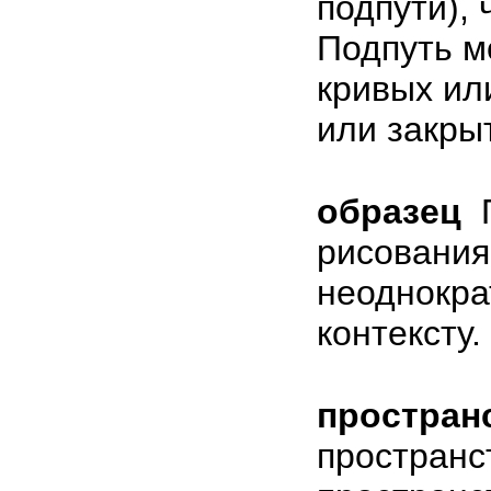
подпути), 
Подпуть м
кривых ил
или закры
образец
рисования
неоднокра
контексту.
простран
пространс