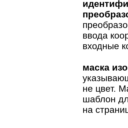
идентифи
преобраз
преобразо
ввода коо
входные к
маска из
указывающ
не цвет. 
шаблон дл
на страни