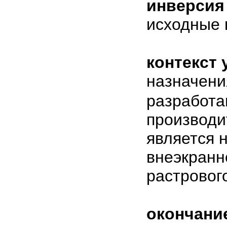
инверсия
исходные 
контекст 
назначени
разработа
производи
является 
внеэкранн
растровог
окончани