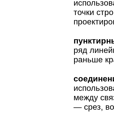
использов
точки стро
проектиро
пунктирн
ряд линей
раньше кр
соединен
использов
между свя
— срез, во