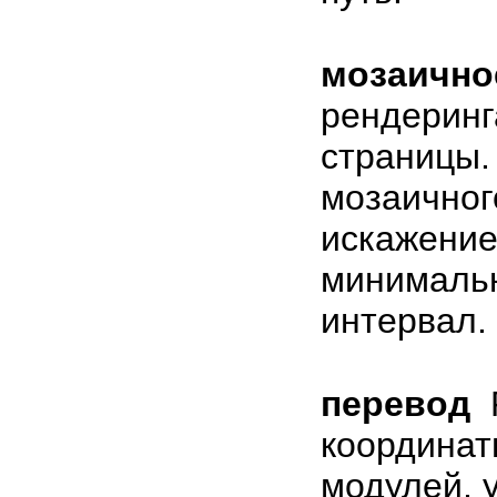
мозаично
рендеринг
страницы.
мозаичног
искажение
минимальн
интервал.
перевод
координат
модулей, у