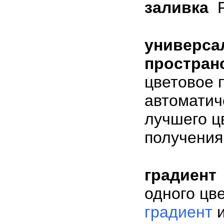
заливка
универса
простран
цветовое 
автоматич
лучшего ц
получения
градиент
одного цве
градиент