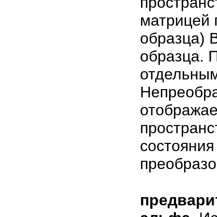
пространс
матрицей 
образца) 
образца. 
отдельным
Непреобра
отображае
пространс
состояния
преобразо
предвари