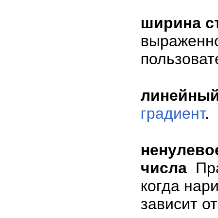
ширина с
выраженно
пользоват
линейный
градиент
.
ненулево
числа
Пр
когда нари
зависит о