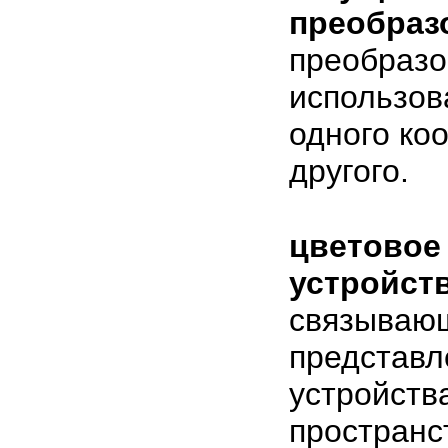
преобраз
преобразо
использов
одного ко
другого.
цветовое
устройст
связывающ
представл
устройства
пространс