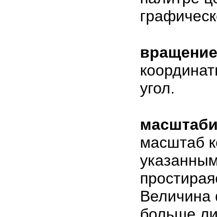
графическ
вращени
координат
угол.
масштаби
масштаб к
указанным
простирая
Величина 
больше ли