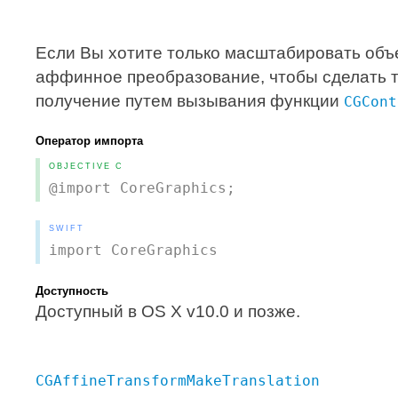
Если Вы хотите только масштабировать объе
аффинное преобразование, чтобы сделать 
получение путем вызывания функции
CGCont
Оператор импорта
OBJECTIVE C
@import CoreGraphics;
SWIFT
import CoreGraphics
Доступность
Доступный в OS X v10.0 и позже.
CGAffineTransformMakeTranslation