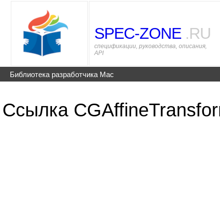
SPEC-ZONE
.RU
спецификации, руководства, описания,
API
Библиотека разработчика Mac
Ссылка CGAffineTransfo