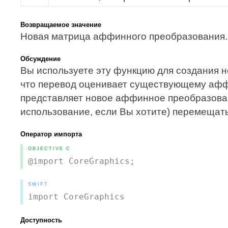
Возвращаемое значение
Новая матрица аффинного преобразования.
Обсуждение
Вы используете эту функцию для создания 
что перевод оценивает существующему аф
представляет новое аффинное преобразован
использование, если Вы хотите) перемещать
Оператор импорта
OBJECTIVE C
@import CoreGraphics;
SWIFT
import CoreGraphics
Доступность