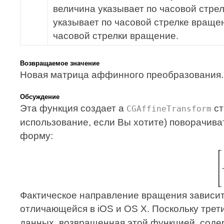
величина указывает по часовой стре
указывает по часовой стрелке враще
часовой стрелки вращение.
Возвращаемое значение
Новая матрица аффинного преобразования.
Обсуждение
Эта функция создает a
ст
CGAffineTransform
использование, если Вы хотите) поворачив
форму:
Фактическое направление вращения зависит
отличающейся в iOS и OS X. Поскольку трет
данных, возвращенная этой функцией, содер