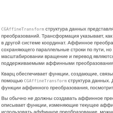
структура данных представл
CGAffineTransform
преобразований. Трансформация указывает, как
в другой системе координат. Аффинное преобр
сохраняющего параллельные строки по пути, но
масштабировании вращение и перевод являютс
поддерживаемыми аффинными преобразованиями
Кварц обеспечивает функции, создающие, свя
помощью
структура данных. 
CGAffineTransform
функции аффинного преобразования, посмотри
Вы обычно не должны создавать аффинное пр
описывает функции, изменяющие текущее аффин
использовать аффинное преобразование, можно