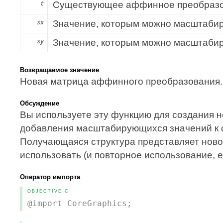
Существующее аффинное преобразо
t
Значение, которым можно масштабир
sx
Значение, которым можно масштабир
sy
Возвращаемое значение
Новая матрица аффинного преобразования.
Обсуждение
Вы используете эту функцию для создания 
добавления масштабирующихся значений к
Получающаяся структура представляет нов
использовать (и повторное использование, 
Оператор импорта
OBJECTIVE C
@import CoreGraphics;