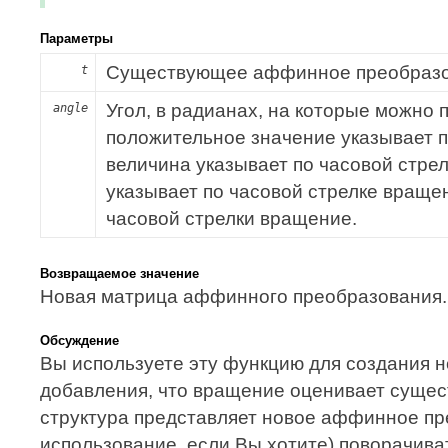
Параметры
Существующее аффинное преобразо
t
Угол, в радианах, на которые можно
angle
положительное значение указывает п
величина указывает по часовой стре
указывает по часовой стрелке враще
часовой стрелки вращение.
Возвращаемое значение
Новая матрица аффинного преобразования.
Обсуждение
Вы используете эту функцию для создания 
добавления, что вращение оценивает сущ
структура представляет новое аффинное пр
использование, если Вы хотите) поворачива