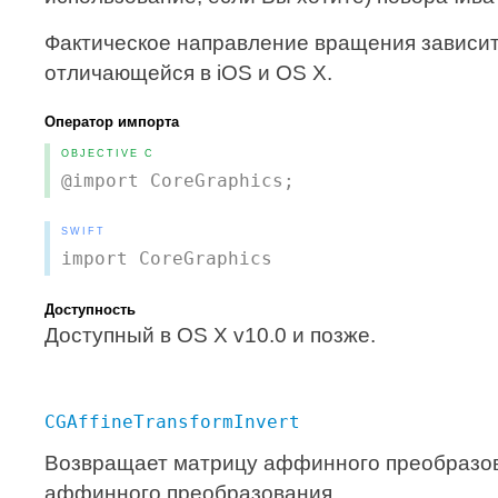
Фактическое направление вращения зависит
отличающейся в iOS и OS X.
Оператор импорта
OBJECTIVE C
@import CoreGraphics;
SWIFT
import CoreGraphics
Доступность
Доступный в OS X v10.0 и позже.
CGAffineTransformInvert
Возвращает матрицу аффинного преобразов
аффинного преобразования.