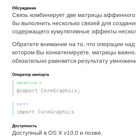
Обсуждение
Связь комбинирует две матрицы аффинного 
бы выполнить несколько связей для создан
содержащего кумулятивные эффекты неско
Обратите внимание на то, что операции над
котором Вы конкатенируете, матрицы важно.
обязательно равняется результату умноже
Оператор импорта
OBJECTIVE C
@import CoreGraphics;
SWIFT
import CoreGraphics
Доступность
Доступный в OS X v10.0 и позже.