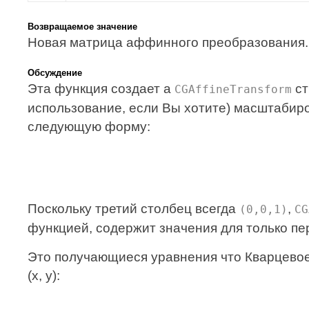
Возвращаемое значение
Новая матрица аффинного преобразования.
Обсуждение
Эта функция создает a
ст
CGAffineTransform
использование, если Вы хотите) масштабир
следующую форму:
Поскольку третий столбец всегда
,
(0,0,1)
CG
функцией, содержит значения для только пе
Это получающиеся уравнения что Кварцевое
(x, y):