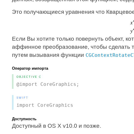
Это получающиеся уравнения что Кварцевое 
Если Вы хотите только повернуть объект, ко
аффинное преобразование, чтобы сделать т
путем вызывания функции
CGContextRotateC
Оператор импорта
OBJECTIVE C
@import CoreGraphics;
SWIFT
import CoreGraphics
Доступность
Доступный в OS X v10.0 и позже.