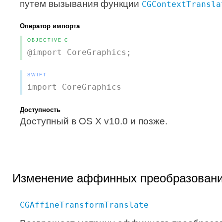
путем вызывания функции
CGContextTransla
Оператор импорта
OBJECTIVE C
@import CoreGraphics;
SWIFT
import CoreGraphics
Доступность
Доступный в OS X v10.0 и позже.
Изменение аффинных преобразован
CGAffineTransformTranslate