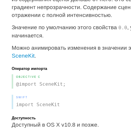
градиент непрозрачности. Содержание сцены
отражении с полной интенсивностью.
Значение по умолчанию этого свойства
,
0.0
начинается.
Можно анимировать изменения в значении э
SceneKit
.
Оператор импорта
OBJECTIVE C
@import SceneKit;
SWIFT
import SceneKit
Доступность
Доступный в OS X v10.8 и позже.