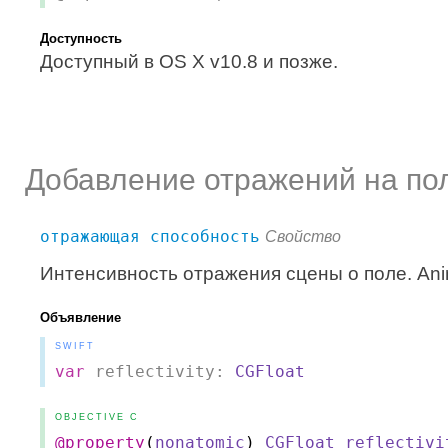
Доступность
Доступный в OS X v10.8 и позже.
Добавление отражений на по
отражающая способность
Свойство
Интенсивность отражения сцены о поле. Ani
Объявление
SWIFT
var
reflectivity:
CGFloat
OBJECTIVE C
@property
(
nonatomic
)
CGFloat
reflectivi