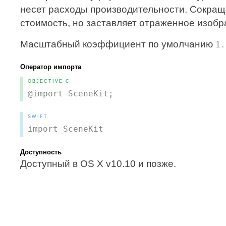
несет расходы производительности. Сокращ
стоимость, но заставляет отраженное изоб
Масштабный коэффициент по умолчанию
1.
Оператор импорта
OBJECTIVE C
@import SceneKit;
SWIFT
import SceneKit
Доступность
Доступный в OS X v10.10 и позже.