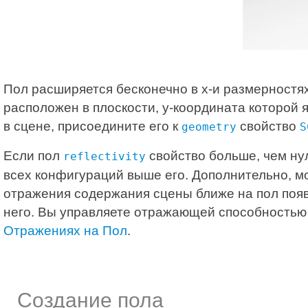
Пол расширяется бесконечно в x-и размерностях
расположен в плоскости, y-координата которой 
в сцене, присоедините его к
свойство
geometry
S
Если пол
свойство больше, чем ну
reflectivity
всех конфигураций выше его. Дополнительно, м
отражения содержания сцены ближе на пол появ
него. Вы управляете отражающей способностью
Отражениях на Пол
.
Создание пола