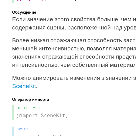
Обсуждение
Если значение этого свойства больше, чем н
содержания сцены, расположенной над уро
Более низкая отражающая способность заст
меньшей интенсивностью, позволяя материа
значениях отражающей способности предст
интенсивностью, чем собственный материа
Можно анимировать изменения в значении э
SceneKit
.
Оператор импорта
OBJECTIVE C
@import SceneKit;
SWIFT