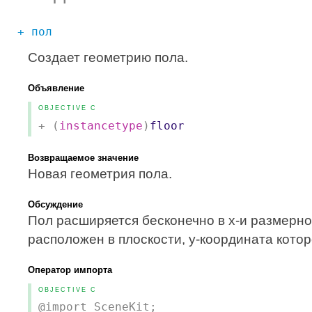
+ пол
Создает геометрию пола.
Объявление
OBJECTIVE C
+ (
instancetype
)
floor
Возвращаемое значение
Новая геометрия пола.
Обсуждение
Пол расширяется бесконечно в x-и размерно
расположен в плоскости, y-координата котор
Оператор импорта
OBJECTIVE C
@import SceneKit;