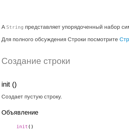
A
представляет упорядоченный набор си
String
Для полного обсуждения Строки посмотрите
Стр
Создание строки
init ()
Создает пустую строку.
Объявление
init
()