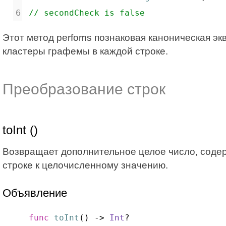
// secondCheck is false
Этот метод perfoms познаковая каноническая э
кластеры графемы в каждой строке.
Преобразование строк
toInt ()
Возвращает дополнительное целое число, соде
строке к целочисленному значению.
Объявление
func
toInt
() -> 
Int
?