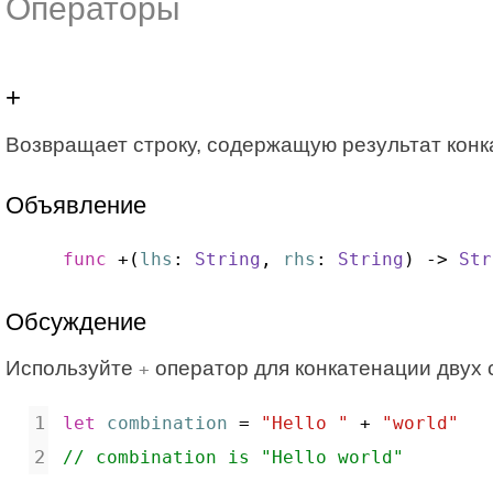
Операторы
+
Возвращает строку, содержащую результат конка
Объявление
func
 +(
lhs
: 
String
, 
rhs
: 
String
) -> 
Str
Обсуждение
Используйте
оператор для конкатенации двух 
+
let
combination
 = 
"Hello "
 + 
"world"
// combination is "Hello world"