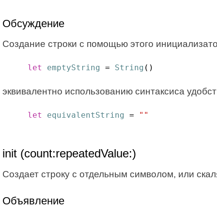
Обсуждение
Создание строки с помощью этого инициализато
let
emptyString
 = 
String
()
эквивалентно использованию синтаксиса удобст
let
equivalentString
 = 
""
init (count:repeatedValue:)
Создает строку с отдельным символом, или скал
Объявление