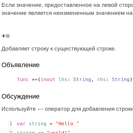
Если значение, предоставленное на левой стор
значение является неизмененным значением на
+=
Добавляет строку к существующей строке.
Объявление
func
 +=(
inout
lhs
: 
String
, 
rhs
: 
String
)
Обсуждение
Используйте
оператор для добавления строки
+=
var
string
 = 
"Hello "
string
 += 
"world!"