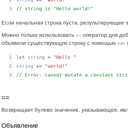
// string is "Hello world!"
Если начальная строка пуста, результирующее
Можно только использовать
оператор для доб
+=
объявили существующую строку с помощью
var
let
string
 = 
"Hello "
string
 += 
"world!"
// Error: cannot mutate a constant stri
==
Возвращает булево значение, указывающее, явл
Объявление