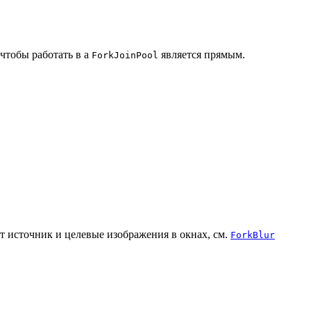
 чтобы работать в a
является прямым.
ForkJoinPool
т источник и целевые изображения в окнах, см.
ForkBlur