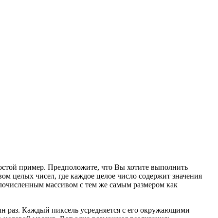
ростой пример. Предположите, что Вы хотите выполнить
ом целых чисел, где каждое целое число содержит значения
лочисленным массивом с тем же самым размером как
ин раз. Каждый пиксель усредняется с его окружающими