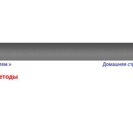
тем »
Домашняя ст
Методы