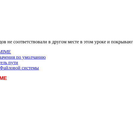
ов не соответствовали в другом месте в этом уроке и покрывают
 MIME
начения по умолчанию
ель пути
Файловой системы
IME