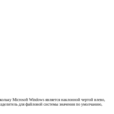
скольку Microsoft Windows является наклонной чертой влево,
зделитель для файловой системы значения по умолчанию,