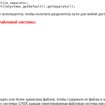
File.separator;

 используется, чтобы получить разделитель пути для любой до
Файловой системы
одно или более хранилищ файлов, чтобы содержать ее файлы и 
х системах UNIX каждая смонтированная файловая система пред