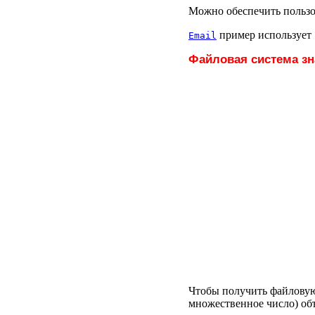
Можно обеспечить пользо
пример использует
Email
Файловая система з
Чтобы получить файловую
множественное число) об