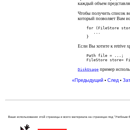
каждый объем представля
Чтобы получить список в
который позволяет Вам и
for (FileStore stor
   ...

Если Вы хотите к retrive
Path file = ...;

пример исполь
DiskUsage
«Предыдущий
•
След
•
За
Ваше использование этой
страницы и всего материала на страницах под "Учебным 