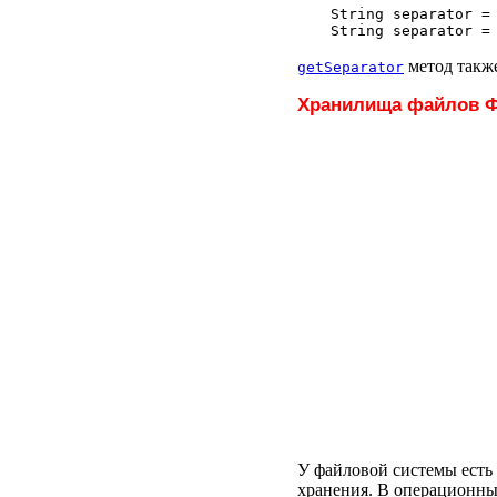
String separator = 
метод также
getSeparator
Хранилища файлов 
У файловой системы есть 
хранения. В операционны