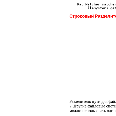
PathMatcher matcher
Строковый Разделит
Разделитель пути для фа
. Другие файловые сист
\
можно использовать один