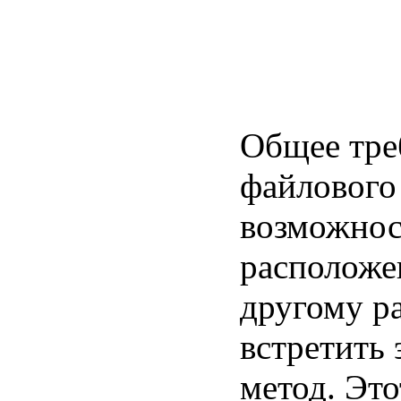
Общее тре
файлового 
возможнос
расположе
другому р
встретить
метод. Это