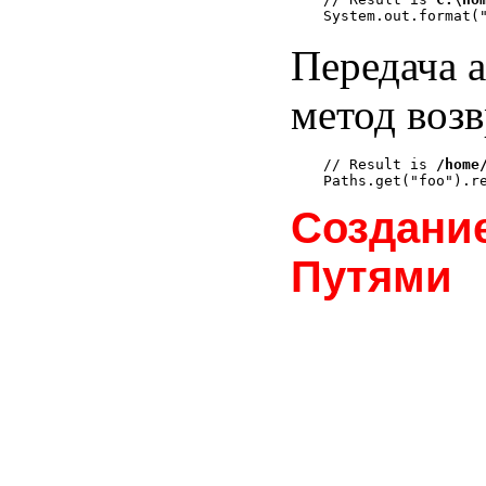
Передача 
метод возв
// Result is 
/home
Создани
Путями