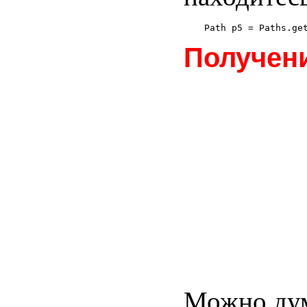
Получен
Можно ду