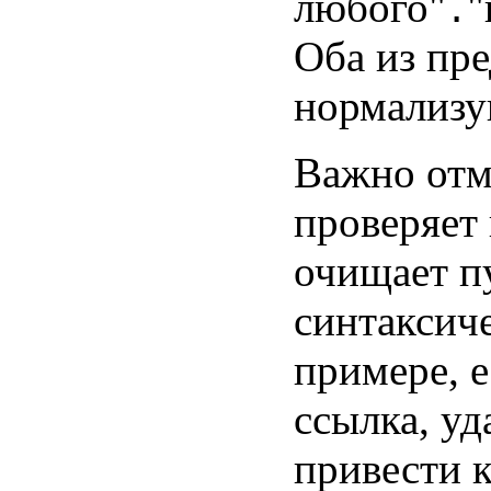
любого"
"
.
Оба из пр
нормализу
Важно отм
проверяет 
очищает пу
синтаксиче
примере, 
ссылка, у
привести 