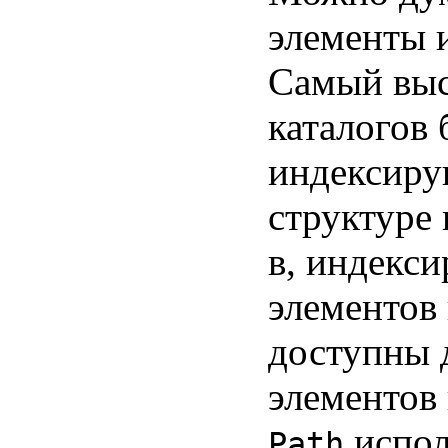
элементы 
Самый выс
каталогов 
индексиру
структуре
в, индекс
элементов
доступны 
элементов
испол
Path