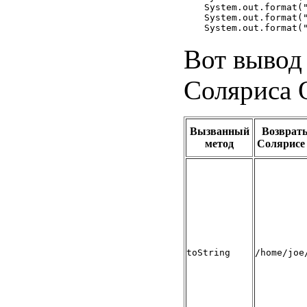
System.out.format("
System.out.format("
Вот вывод
Соляриса 
Вызванный
Возврат
метод
Солярисе
toString
/home/joe