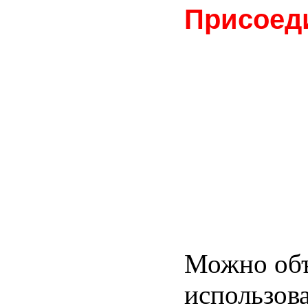
Присоед
Можно объ
использов