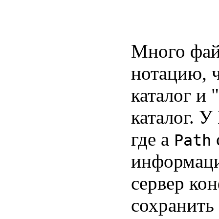
Много фай
нотацию, 
каталог и 
каталог. У
где a
Path
информаци
сервер ко
сохранить