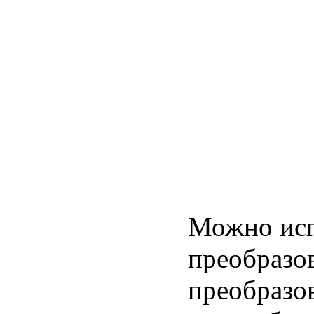
Можно исп
преобразо
преобразов