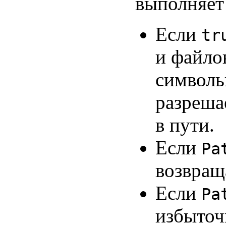
выполняет
Если
tr
и файло
символь
разреша
в пути.
Если
Pa
возвращ
Если
Pa
избыточ