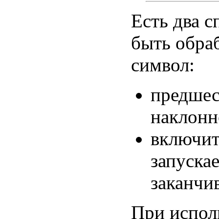
Есть два 
быть обра
символ:
предшес
наклонн
включит
запуска
заканчив
При испол