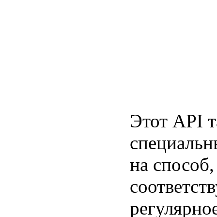
Этот API 
специальн
на способ,
соответст
регулярно