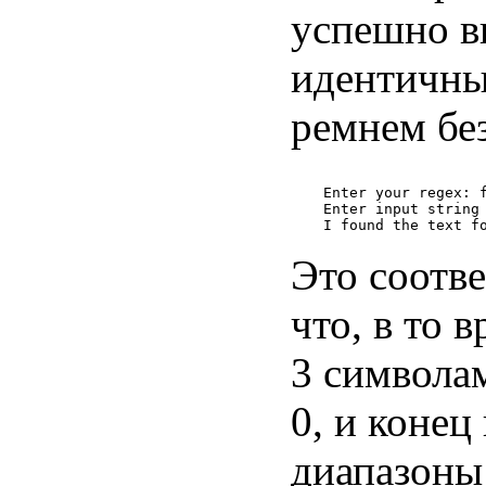
успешно в
идентичны
ремнем бе
Enter your regex: f
Enter input string 
Это соотве
что, в то 
3 символам
0, и конец
диапазоны