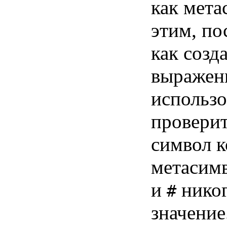
как мета
этим, по
как созд
выражен
использо
проверит
символ к
метасим
и
никог
#
значение