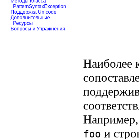
Методы Класса
PatternSyntaxException
Поддержка Unicode
Дополнительные
Ресурсы
Вопросы и Упражнения
Наиболее 
сопоставле
поддержив
соответств
Например,
и стро
foo