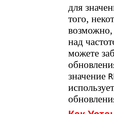
для значе
того, нек
возможно,
над частот
можете заб
обновления
значение
R
использует
обновлени