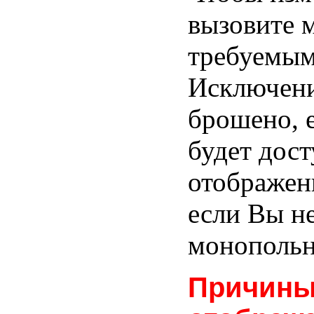
вызовите 
требуемым
Исключени
брошено, 
будет дос
отображен
если Вы н
монопольн
Причины