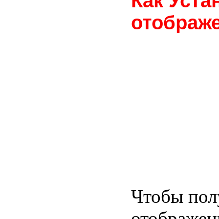
Как Уста
отображ
Чтобы пол
отображен