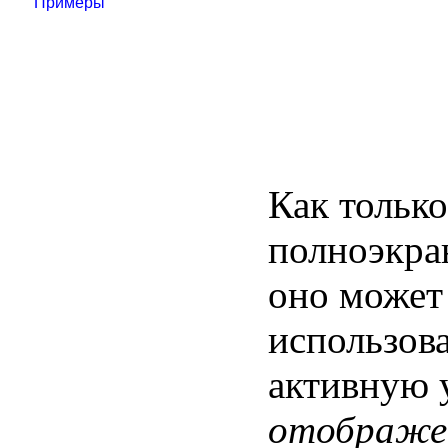
Примеры
Как тольк
полноэкра
оно может
использова
активную 
отображе