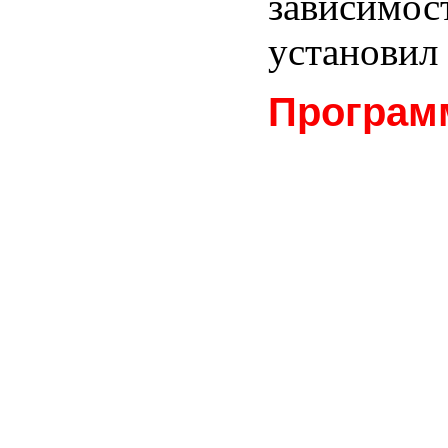
зависимост
установил
Програм