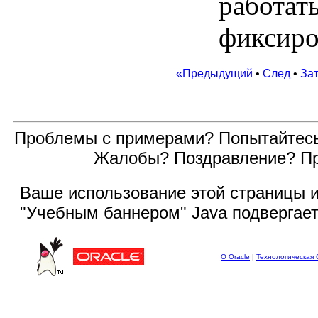
работат
фиксиро
«Предыдущий
•
След
•
За
Проблемы с примерами? Попытайтес
Жалобы? Поздравление? П
Ваше использование этой
страницы и
"Учебным баннером" Java подвергае
О Oracle
|
Технологическая 