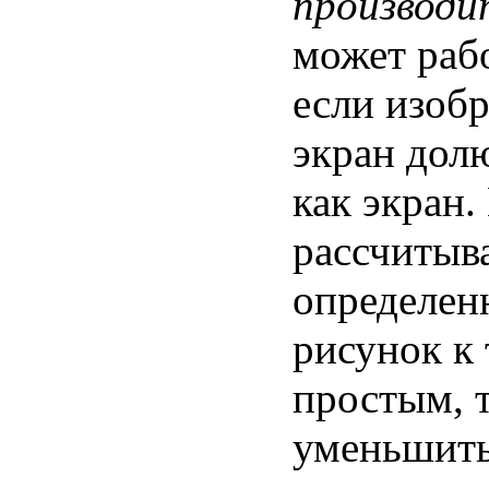
производи
может раб
если изоб
экран долю
как экран.
рассчитыва
определен
рисунок к
простым, 
уменьшить