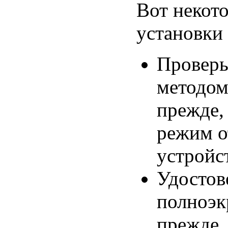
Вот некот
установки
Проверь
методо
прежде,
режим о
устройс
Удостов
полноэк
прежде,