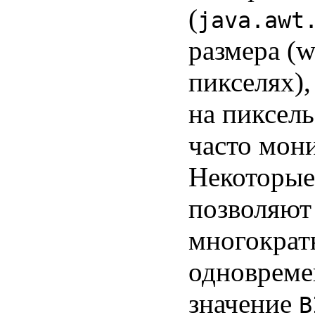
(
java.awt
размера (w
пикселях),
на пиксель
часто мони
Некоторые
позволяют
многократ
одновреме
значение
B