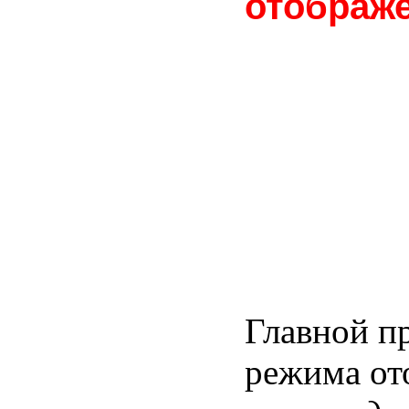
отображ
Главной п
режима от