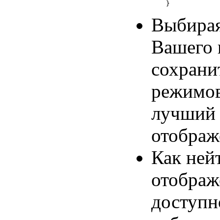
Выбирая
Вашего 
сохрани
режимов
лучший 
отображ
Как ней
отображ
доступн