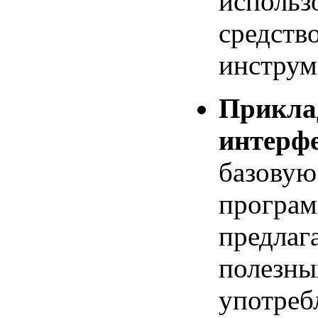
использ
средство
инструм
Прикла
интерфе
базовую
програм
предлаг
полезны
употреб