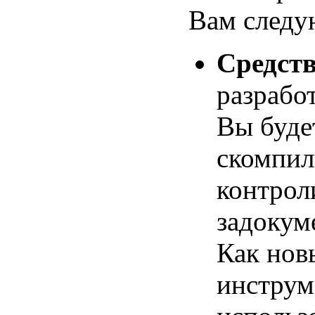
Вам следу
Средств
разрабо
Вы буде
скомпил
контроли
задокум
Как нов
инструм