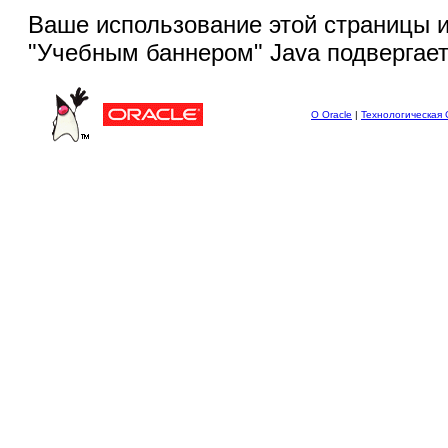
Ваше использование этой
страницы и
"Учебным баннером" Java подвергае
О Oracle
|
Технологическая 