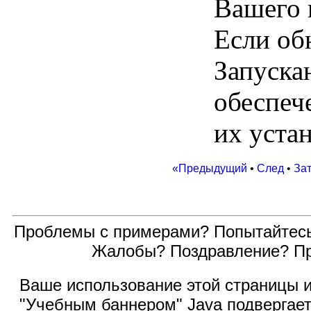
Вашего 
Если об
Запуска
обеспеч
их устан
«Предыдущий
•
След
•
За
Проблемы с примерами? Попытайтес
Жалобы? Поздравление? П
Ваше использование этой
страницы и
"Учебным баннером" Java подвергае