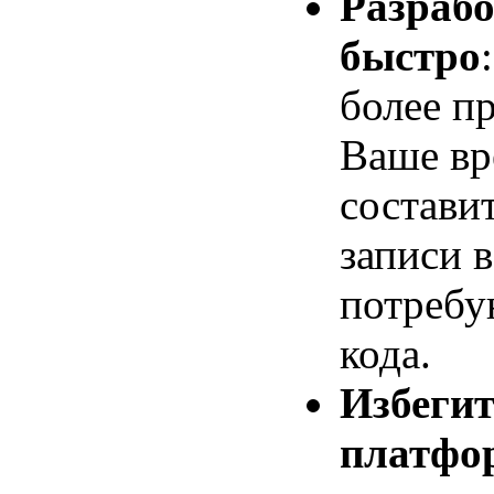
Разрабо
быстро
более пр
Ваше вр
состави
записи 
потребу
кода.
Избегит
платфо