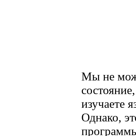
Мы не мож
состояние,
изучаете 
Однако, эт
программы