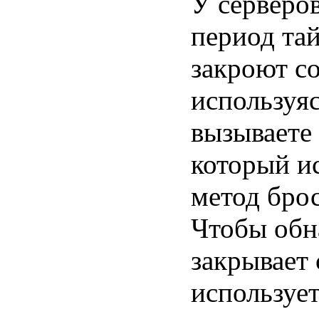
У серверо
период тай
закроют с
используя
вызываете
который ис
метод бро
Чтобы обн
закрывает 
используе