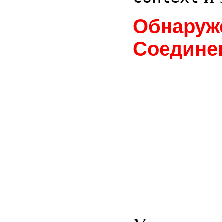
Обнаруж
Соедине