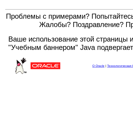
Проблемы с примерами? Попытайтес
Жалобы? Поздравление? П
Ваше использование этой
страницы и
"Учебным баннером" Java подвергае
О Oracle
|
Технологическая 