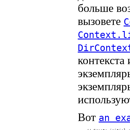
больше во
вызовете
C
Context.l
DirContex
контекста 
экземпля
экземпля
используют
Вот
an ex