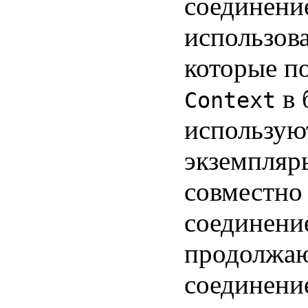
соединени
использов
которые по
в 
Context
используют
экземпля
совместно
соединение
продолжаю
соединение