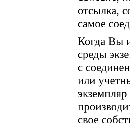
отсылка, с
самое соед
Когда Вы 
среды экз
с соединен
или учетн
экземпляр
производи
свое собст