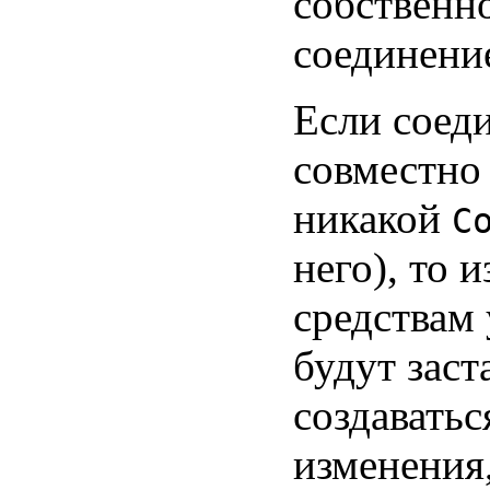
собственно
соединени
Если соед
совместно 
никакой
C
него), то 
средствам
будут заст
создаватьс
изменения