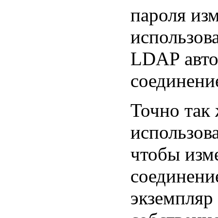
пароля из
использов
LDAP авто
соединени
Точно так 
использов
чтобы изм
соединени
экземпляр