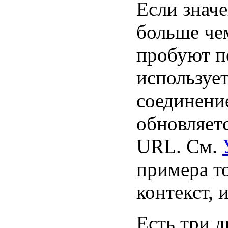
Если знач
больше че
пробуют п
использует
соединение
обновляет
URL. См.
примера то
контекст, 
Есть три 