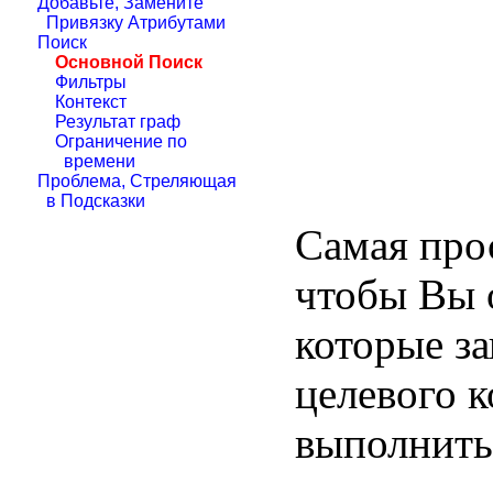
Добавьте, Замените
Привязку Атрибутами
Поиск
Основной Поиск
Фильтры
Контекст
Результат граф
Ограничение по
времени
Проблема, Стреляющая
в Подсказки
Самая прос
чтобы Вы 
которые з
целевого к
выполнить