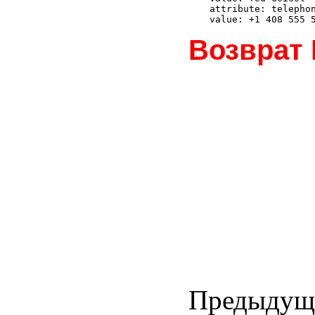
attribute: telephon
Возврат
Предыдущи