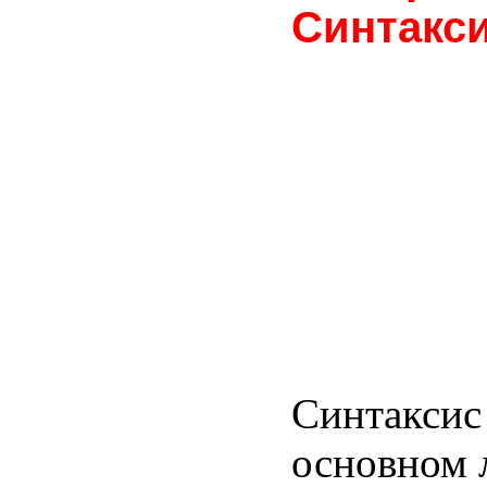
Синтакс
Синтаксис 
основном 