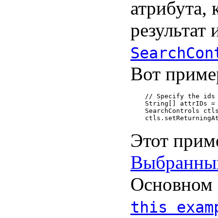
атрибута, 
результат 
SearchCon
Вот приме
// Specify the ids 
String[] attrIDs = 
SearchControls ctls
Этот прим
Выбранны
Основном 
this exam