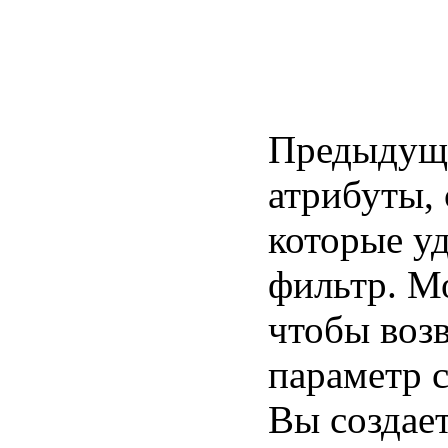
Предыдущи
атрибуты, 
которые у
фильтр. М
чтобы возв
параметр 
Вы создае