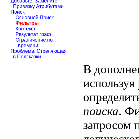
Добавьте, Замените
Привязку Атрибутами
Поиск
Основной Поиск
Фильтры
Контекст
Результат граф
Ограничение по
времени
Проблема, Стреляющая
в Подсказки
В дополне
используя
определит
поиска
. Ф
запросом 
логическо