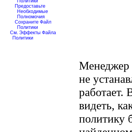
Политики
Предоставьте
Необходимые
Полномочия
Сохраните Файл
Политики
См. Эффекты Файла
Политики
Менеджер 
не устанав
работает. 
видеть, ка
политику 
найденном