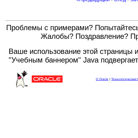
Проблемы с примерами? Попытайтес
Жалобы? Поздравление? П
Ваше использование этой
страницы и
"Учебным баннером" Java подвергае
О Oracle
|
Технологическая 