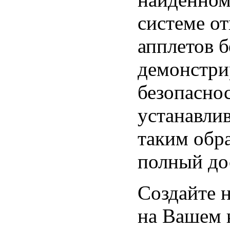
системе о
апплетов б
демонстри
безопасно
устанавлив
таким обр
полный до
Создайте 
на Вашем 