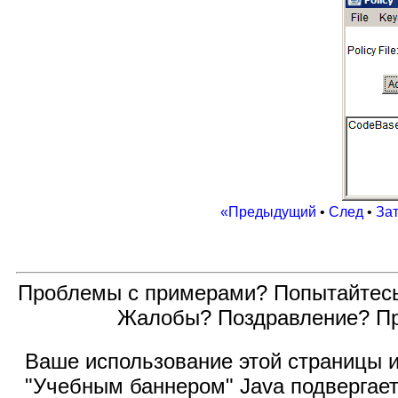
«Предыдущий
•
След
•
За
Проблемы с примерами? Попытайтес
Жалобы? Поздравление? П
Ваше использование этой
страницы и
"Учебным баннером" Java подвергае