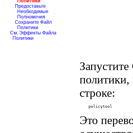
Политики
Предоставьте
Необходимые
Полномочия
Сохраните Файл
Политики
См. Эффекты Файла
Политики
Запустите
политики,
строке:
Это перев