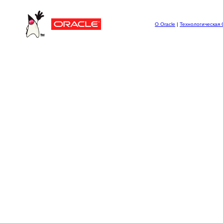
О Oracle
|
Технологическая 