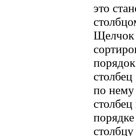
это ста
столбцо
Щелчок 
сортиро
порядок
столбец 
по нему
столбец
порядке
столбцу