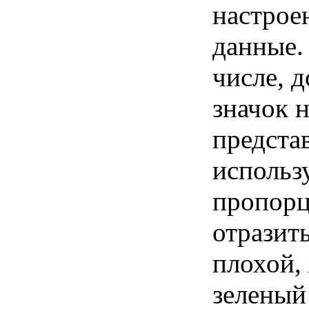
настрое
данные.
числе, 
значок 
представ
использ
пропорц
отразит
плохой,
зеленый