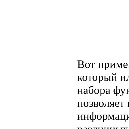
Вот приме
который и
набора фу
позволяет
информаци
различных 