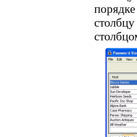
порядке
столбцу
столбцо