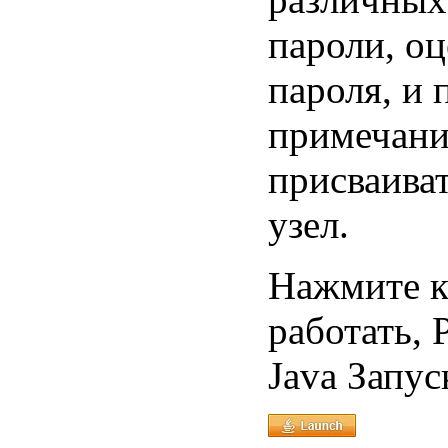
пароли, о
пароля, и 
примечани
присваиват
узел.
Нажмите к
работать, 
Java Запус