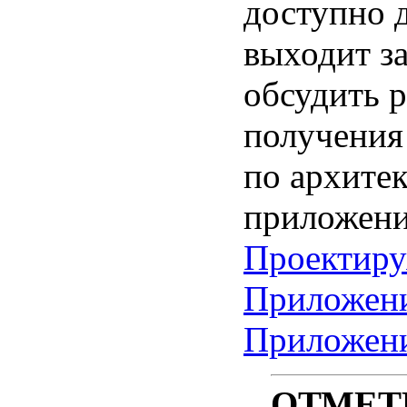
доступно д
выходит за
обсудить 
получения
по архитек
приложения
Проектиру
Приложени
Приложени
ОТМЕТ