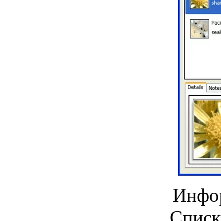
Инфор
Списк