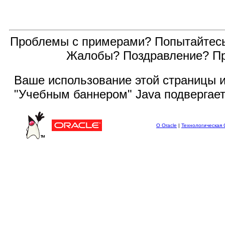
Проблемы с примерами? Попытайтес
Жалобы? Поздравление? П
Ваше использование этой
страницы и
"Учебным баннером" Java подвергае
О Oracle
|
Технологическая 