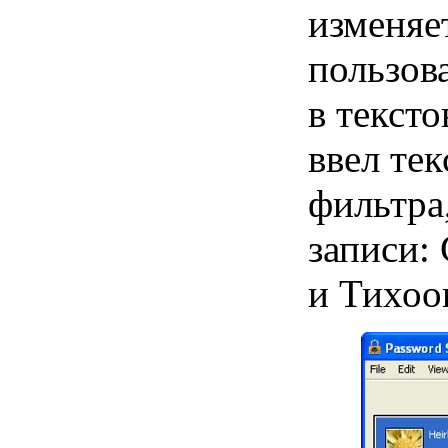
изменяе
пользов
в тексто
ввел тек
фильтра,
записи:
и Тихоо