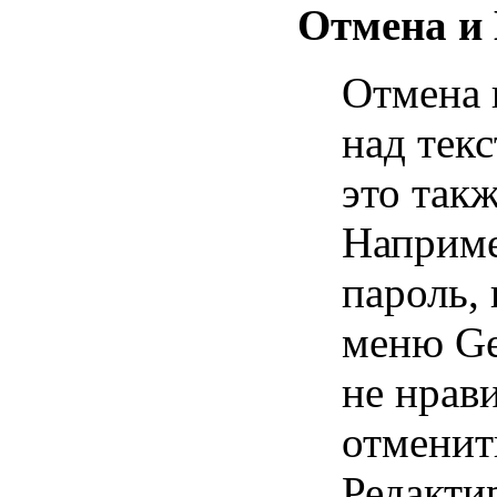
Отмена и 
Отмена 
над тек
это так
Наприме
пароль,
меню Ge
не нрав
отменит
Редакти