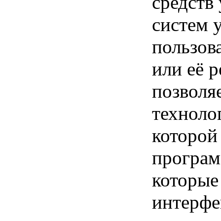
средств
систем 
пользов
или её 
позволя
техноло
которой
програм
которые
интерфе