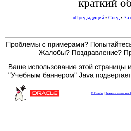
краткий о
«Предыдущий
•
След
•
За
Проблемы с примерами? Попытайтес
Жалобы? Поздравление? П
Ваше использование этой
страницы и
"Учебным баннером" Java подвергае
О Oracle
|
Технологическая 