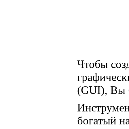
Чтобы созд
графическ
(GUI), Вы 
Инструмен
богатый н