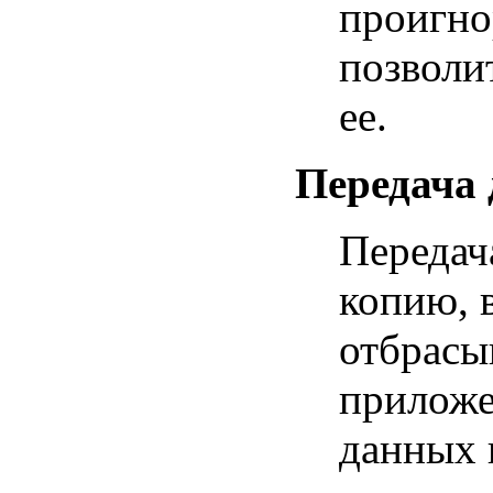
проигно
позволи
ее.
Передача
Передач
копию, в
отбрасы
приложе
данных 