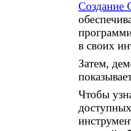
Создание 
обеспечив
программи
в своих ин
Затем, де
показывае
Чтобы узн
доступных
инструмент