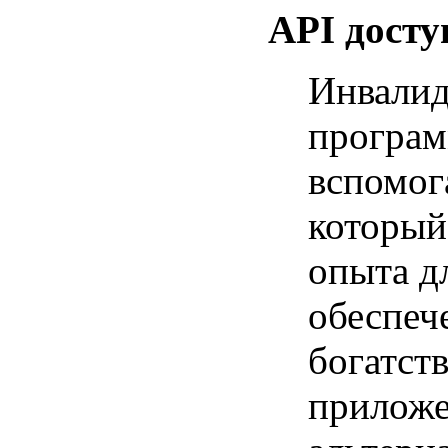
API досту
Инвалид
програм
вспомог
который
опыта д
обеспеч
богатст
приложе