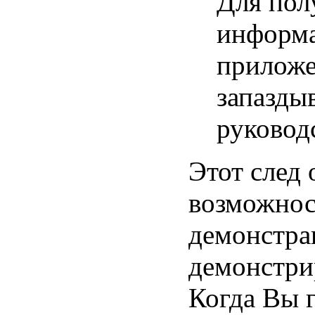
Для пол
информа
приложе
запазды
руковод
Этот след 
возможнос
демонстра
демонстри
Когда Вы г