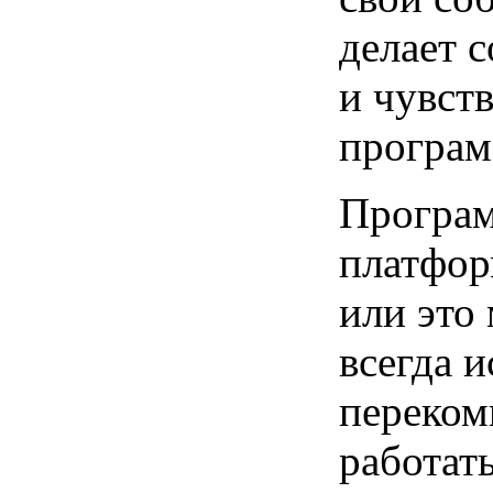
делает 
и чувст
програм
Програм
платфор
или это
всегда и
переком
работат