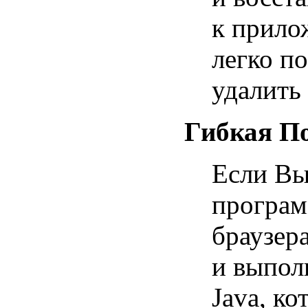
к прило
легко п
удалить
Гибкая П
Если Вы
програм
браузера
и выпол
Java, к