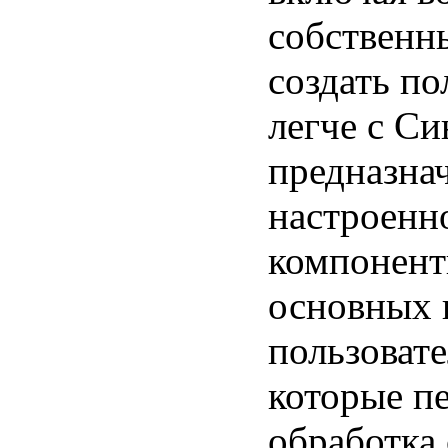
собственн
создать по
легче с Си
предназна
настроенн
компонент
основных 
пользовате
которые п
обработка