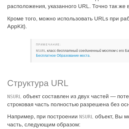
расположения, указанного URL. Точно так же 
Кроме того, можно использовать URLs при раб
AppKit).
ПРИМЕЧАНИЕ:
класс
бесплатный соединенный мостом
с его Б
NSURL
Бесплатное Образование моста
.
Структура URL
объект составлен из двух частей — по
NSURL
строковая часть полностью разрешена без ос
Например, при построении
объект, Вы м
NSURL
часть, следующим образом: