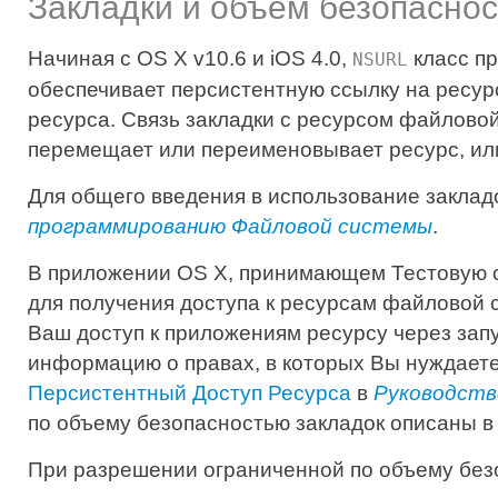
Закладки и объем безопаснос
Начиная с OS X v10.6 и iOS 4.0,
класс пр
NSURL
обеспечивает персистентную ссылку на ресу
ресурса. Связь закладки с ресурсом файлово
перемещает или переименовывает ресурс, или
Для общего введения в использование заклад
программированию Файловой системы
.
В приложении OS X, принимающем Тестовую 
для получения доступа к ресурсам файловой 
Ваш доступ к приложениям ресурсу через запу
информацию о правах, в которых Вы нуждаете
Персистентный Доступ Ресурса
в
Руководств
по объему безопасностью закладок описаны в
При разрешении ограниченной по объему без