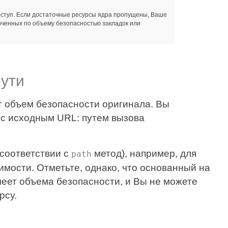
оступ. Если достаточные ресурсы ядра пропущены, Ваше
иченных по объему безопасностью закладок или
пути
т объем безопасности оригинала. Вы
ы с исходным URL: путем вызова
 соответствии с
метод), например, для
path
имости. Отметьте, однако, что основанный на
еет объема безопасности, и Вы не можете
рсу.