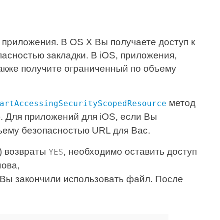
приложения. В OS X Вы получаете доступ к
сностью закладки. В iOS, приложения,
акже получите ограниченный по объему
метод
artAccessingSecurityScopedResource
. Для приложений для iOS, если Вы
ъему безопасностью URL для Вас.
) возвраты
, необходимо оставить доступ
YES
нова,
о Вы закончили использовать файл. После