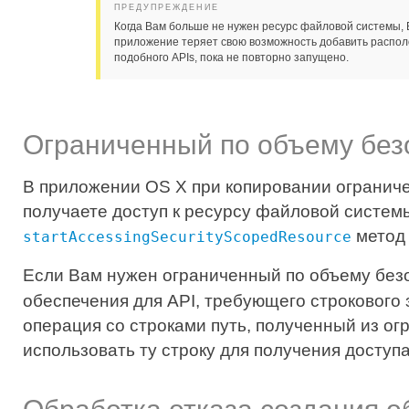
ПРЕДУПРЕЖДЕНИЕ
Когда Вам больше не нужен ресурс файловой системы, 
приложение теряет свою возможность добавить распол
подобного APIs, пока не повторно запущено.
Ограниченный по объему без
В приложении OS X при копировании ограниче
получаете доступ к ресурсу файловой системы
метод 
startAccessingSecurityScopedResource
Если Вам нужен ограниченный по объему безоп
обеспечения для API, требующего строкового 
операция со строками путь, полученный из о
использовать ту строку для получения доступ