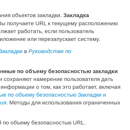
ания объектов закладки.
Закладка
 Вы получаете URL к текущему расположению
лжает работать, если пользователь
иложение или перезапускает систему.
Закладки
в
Руководстве по
енные по объему безопасностью закладки
и сохраняют намерение пользователя дать
информации о том, как это работает, включая
е по объему безопасностью Закладки и
ния
. Методы для использования ограниченных
й по объему безопасностью URL.