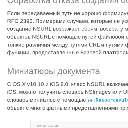
Обработка отказа создания о
Если передаваемый путь не хорошо формирует
RFC 2396. Примерами случаев, которые не ус
создание NSURL возражает сбоям, возврату 
объектов NSURL с помощью путей файловой 
тонкие различия между путями URL и путями 
функции, предоставленные Базовой платформ
Миниатюры документа
С OS X v10.10 и iOS 8.0, класс NSURL включа
iOS, можно получить словарь NSImages или 
словарь миниатюр с помощью
setResourceVal
объект с многократными представлениями п
ПРИМЕЧАНИЕ: