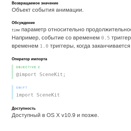
Возвращаемое значение
Объект события анимации.
Обсуждение
параметр относительно продолжительнос
time
Например, событие со временем
триггер
0.5
временем
триггеры, когда заканчивается
1.0
Оператор импорта
OBJECTIVE C
@import SceneKit;
SWIFT
import SceneKit
Доступность
Доступный в OS X v10.9 и позже.