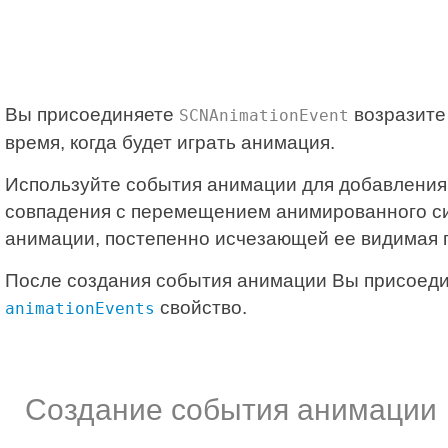
Вы присоединяете
возразите
SCNAnimationEvent
время, когда будет играть анимация.
Используйте события анимации для добавления д
совпадения с перемещением анимированного си
анимации, постепенно исчезающей ее видимая 
После создания события анимации Вы присоедин
свойство.
animationEvents
Создание события анимации