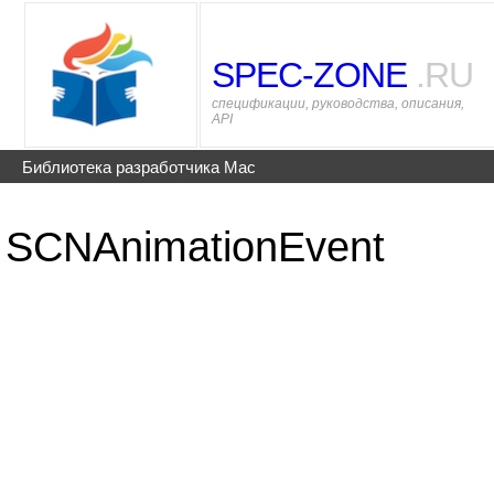
SPEC-ZONE
.RU
спецификации, руководства, описания,
API
Библиотека разработчика Mac
SCNAnimationEvent