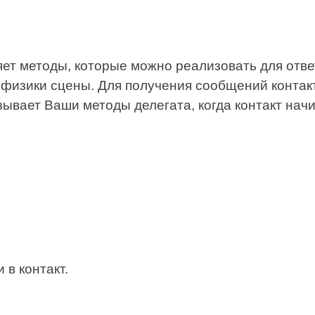
ет методы, которые можно реализовать для ответ
 физики сцены. Для получения сообщений конта
зывает Ваши методы делегата, когда контакт нач
 в контакт.