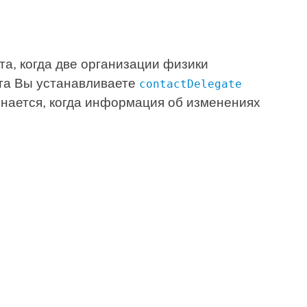
а, когда две организации физики
кта Вы устанавливаете
contactDelegate
инается, когда информация об изменениях