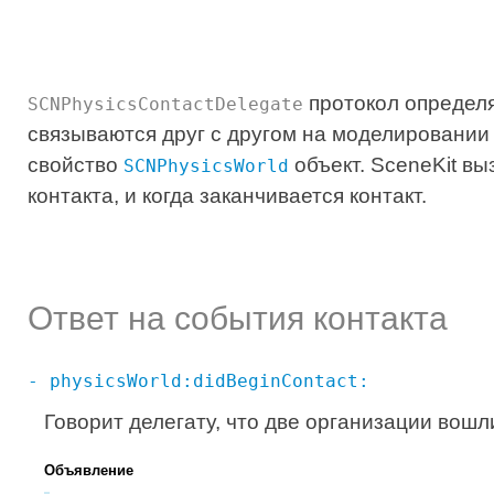
протокол определя
SCNPhysicsContactDelegate
связываются друг с другом на моделировании
свойство
объект. SceneKit вы
SCNPhysicsWorld
контакта, и когда заканчивается контакт.
Ответ на события контакта
- physicsWorld:didBeginContact:
Говорит делегату, что две организации вошли
Объявление