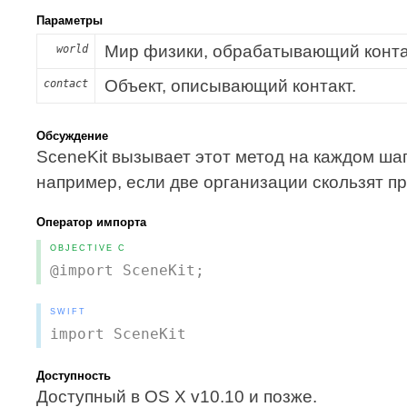
Параметры
Мир физики, обрабатывающий конта
world
Объект, описывающий контакт.
contact
Обсуждение
SceneKit вызывает этот метод на каждом ша
например, если две организации скользят пр
Оператор импорта
OBJECTIVE C
@import SceneKit;
SWIFT
import SceneKit
Доступность
Доступный в OS X v10.10 и позже.