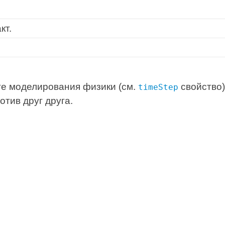
кт.
ге моделирования физики (см.
свойство)
timeStep
отив друг друга.