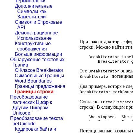
Терминология
Дополнительные
Символы как
Заместители
Символ и Строковые
API
Демонстрационное
Использование
Приложения, которые фор
Конструктивные
строки. Можно найти эти 
соображения
Больше информации
BreakIterator lineI
Обнаружение текстовых
Границ
О Классе BreakIterator
Это
опреде
BreakIterator
Символьные Границы
потенциаль
BreakIterator
Word Boundaries
Два примера, которые сл
Границы предложения
.
Границы строки
BreakIterator
markBoun
Преобразование
Согласно a
BreakIterato
латинских Цифр к
строка). В следующем при
Другим Цифрам
Unicode
She stopped.  She s
Преобразование текста
неUnicode
Кодировки байта и
Потенциальные разрывы с