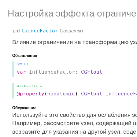
Настройка эффекта ограниче
influenceFactor
Свойство
Влияние ограничения на трансформацию уз
Объявление
SWIFT
var
influenceFactor:
CGFloat
OBJECTIVE C
@property
(
nonatomic
)
CGFloat
influenceF
Обсуждение
Используйте это свойство для ослабления э
Например, рассмотрите узел, содержащий 
возразите для указания на другой узел, со