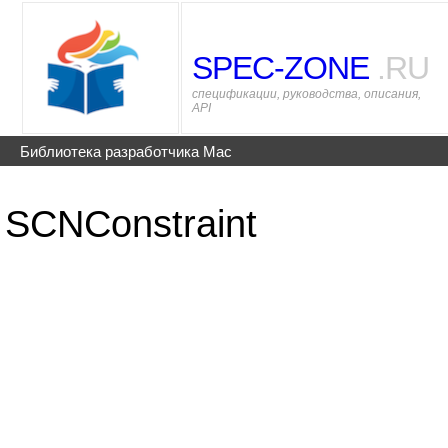
SPEC-ZONE
.RU
спецификации, руководства, описания,
API
Библиотека разработчика Mac
SCNConstraint