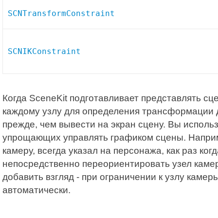
SCNTransformConstraint
SCNIKConstraint
Когда SceneKit подготавливает представлять сц
каждому узлу для определения трансформации 
прежде, чем вывести на экран сцену. Вы исполь
упрощающих управлять графиком сцены. Наприме
камеру, всегда указал на персонажа, как раз ко
непосредственно переориентировать узел каме
добавить взгляд - при ограничении к узлу каме
автоматически.