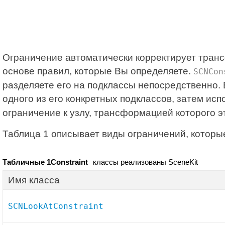
Ограничение автоматически корректирует транс
основе правил, которые Вы определяете.
SCNCon
разделяете его на подклассы непосредственно. 
одного из его конкретных подклассов, затем ис
ограничение к узлу, трансформацией которого э
Таблица 1
описывает виды ограничений, которые
Табличные 1Constraint
классы реализованы SceneKit
Имя класса
SCNLookAtConstraint