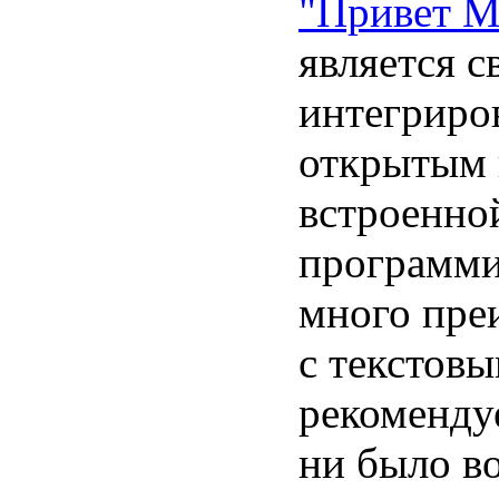
"Привет М
является 
интегриро
открытым 
встроенно
программи
много пре
с текстов
рекоменду
ни было в