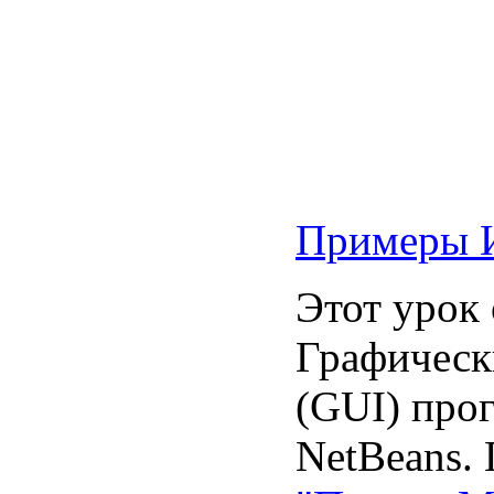
Примеры 
Этот урок 
Графическ
(GUI) про
NetBeans.