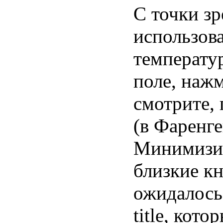
С точки зр
использова
температур
поле, нажм
смотрите,
(в Фаренге
Минимизир
близкие кн
ожидалось
title, кот