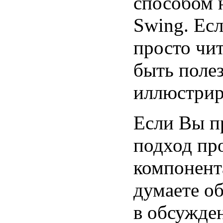
способом 
Swing. Есл
просто чит
быть поле
иллюстрир
Если Вы п
подход пр
компонент
думаете об
в обсужде