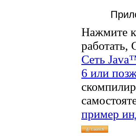
Прило
Нажмите к
работать, 
Сеть Java
6 или поз
скомпилир
самостояте
пример ин