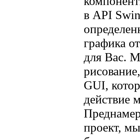
компонент
в API Swin
определен
графика от
для Вас. 
рисование
GUI, котор
действие 
Преднамер
проект, м