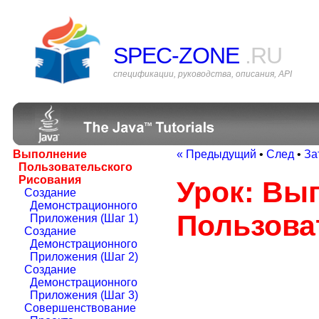
SPEC-ZONE
.RU
спецификации, руководства, описания, API
Выполнение
« Предыдущий
•
След
•
За
Пользовательского
Рисования
Урок: Вы
Создание
Демонстрационного
Пользова
Приложения (Шаг 1)
Создание
Демонстрационного
Приложения (Шаг 2)
Создание
Демонстрационного
Приложения (Шаг 3)
Совершенствование