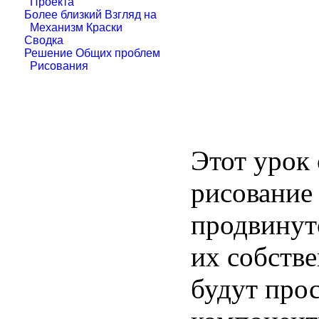
Проекта
Более близкий Взгляд на
Механизм Краски
Сводка
Решение Общих проблем
Рисования
Этот урок 
рисование
продвинут
их собств
будут прос