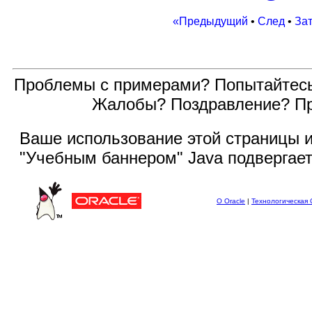
«Предыдущий
•
След
•
За
Проблемы с примерами? Попытайтес
Жалобы? Поздравление? П
Ваше использование этой
страницы и
"Учебным баннером" Java подвергае
О Oracle
|
Технологическая 