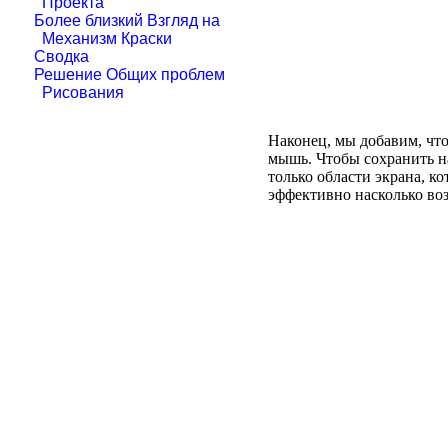
Проекта
Более близкий Взгляд на
Механизм Краски
Сводка
Решение Общих проблем
Рисования
Наконец, мы добавим, что
мышь. Чтобы сохранить н
только области экрана, к
эффективно насколько во