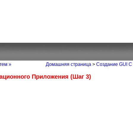
тем »
Домашняя страница
>
Создание GUI С
ационного Приложения (Шаг 3)