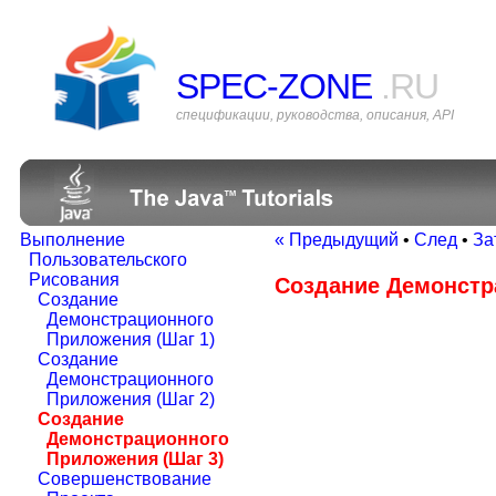
SPEC-ZONE
.RU
спецификации, руководства, описания, API
Выполнение
« Предыдущий
•
След
•
За
Пользовательского
Рисования
Создание Демонстр
Создание
Демонстрационного
Приложения (Шаг 1)
Создание
Демонстрационного
Приложения (Шаг 2)
Создание
Демонстрационного
Приложения (Шаг 3)
Совершенствование