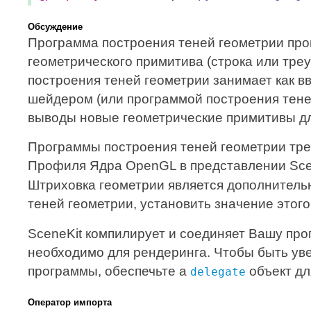
Обсуждение
Программа построения теней геометрии про
геометрического примитива (строка или тре
построения теней геометрии занимает как 
шейдером (или программой построения теней
выводы новые геометрические примитивы дл
Программы построения теней геометрии тр
Профиля Ядра OpenGL в представлении Sce
Штриховка геометрии является дополнитель
теней геометрии, установить значение этого
SceneKit компилирует и соединяет Вашу про
необходимо для рендеринга. Чтобы быть у
программы, обеспечьте a
объект дл
delegate
Оператор импорта