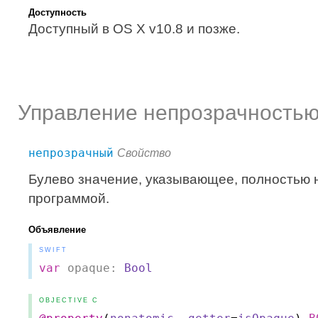
Доступность
Доступный в OS X v10.8 и позже.
Управление непрозрачность
непрозрачный
Свойство
Булево значение, указывающее, полностью
программой.
Объявление
SWIFT
var
opaque:
Bool
OBJECTIVE C