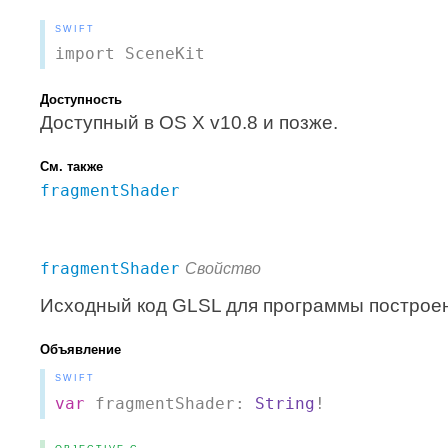
SWIFT
import SceneKit
Доступность
Доступный в OS X v10.8 и позже.
См. также
fragmentShader
fragmentShader
Свойство
Исходный код GLSL для программы построе
Объявление
SWIFT
var
fragmentShader:
String
!