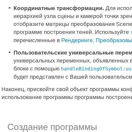
Координатные трансформации.
Для испол
иерархией узла сцены и камерой точки зре
отобразите матрицы преобразования Scene
программе построения теней. Используйте
перечисленные в
Рендеринге, Преобразов
Пользовательские универсальные пере
универсальных переменных, объявленных в
блоки с помощью
handleBindingOfSymbol:us
будет представлен с Вашей пользовательск
Наконец, присвойте свой объект программы ко
использование программы программы построени
Создание программы