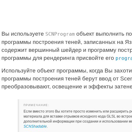
Вы используете
объект выполнить по
SCNProgram
программы построения теней, записанных на Я
содержит вершинный шейдер и программу постр
программы для рендеринга присвойте его
progr
Используйте объект программы, когда Вы захот
программы построения теней берут ввод от Scen
преобразовывают, освещение и эффекты затенен
ПРИМЕЧАНИЕ:
Если вместо этого Вы хотите просто изменить или расширить р
материала для вставки отрывков исходного кода GLSL во встр
дополнительной информации при создании и использовании м
SCNShadable
.