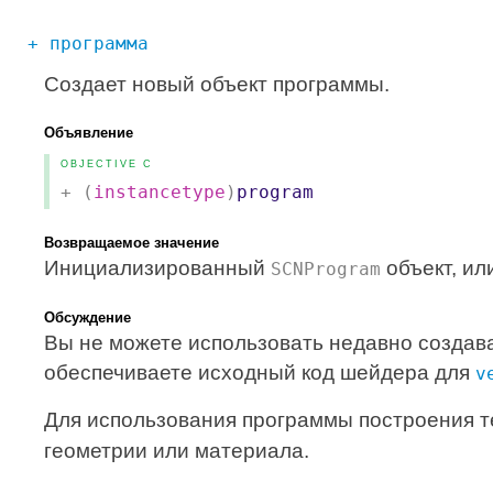
+ программа
Создает новый объект программы.
Объявление
OBJECTIVE C
+ (
instancetype
)
program
Возвращаемое значение
Инициализированный
объект, ил
SCNProgram
Обсуждение
Вы не можете использовать недавно создав
обеспечиваете исходный код шейдера для
v
Для использования программы построения т
геометрии или материала.