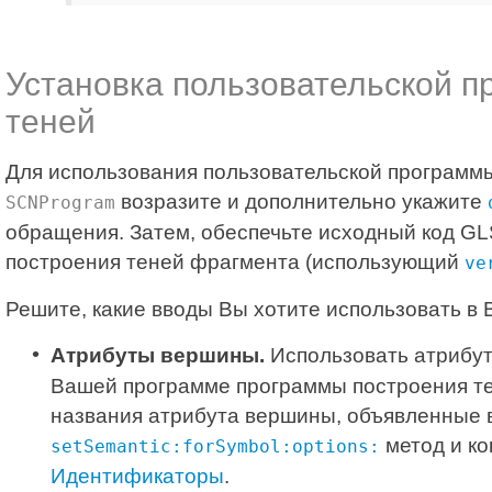
Установка пользовательской 
теней
Для использования пользовательской программы
возразите и дополнительно укажите
SCNProgram
обращения. Затем, обеспечьте исходный код G
построения теней фрагмента (использующий
ve
Решите, какие вводы Вы хотите использовать в
Атрибуты вершины.
Использовать атрибу
Вашей программе программы построения те
названия атрибута вершины, объявленные 
метод и к
setSemantic:forSymbol:options:
Идентификаторы
.