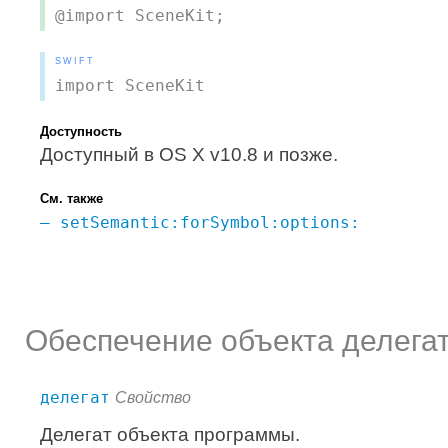
@import SceneKit;
SWIFT
import SceneKit
Доступность
Доступный в OS X v10.8 и позже.
См. также
– setSemantic:forSymbol:options:
Обеспечение объекта делега
делегат
Свойство
Делегат объекта программы.