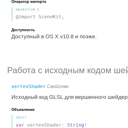
Оператор импорта
OBJECTIVE C
@import SceneKit;
Доступность
Доступный в OS X v10.8 и позже.
Работа с исходным кодом ше
vertexShader
Свойство
Исходный код GLSL для вершинного шейдер
Объявление
SWIFT
var
vertexShader:
String
!