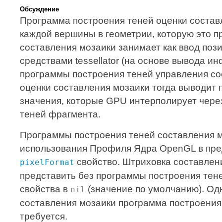
Обсуждение
Программа построения теней оценки состав
каждой вершины в геометрии, которую это п
составления мозаики занимает как ввод по
средствами tessellator (на основе вывода 
программы построения теней управления со
оценки составления мозаики тогда выводит 
значения, которые GPU интерполирует через
теней фрагмента.
Программы построения теней составления 
использования Профиля Ядра OpenGL в пре
свойство. Штриховка составлен
pixelFormat
представить без программы построения тене
свойства в
(значение по умолчанию). Од
nil
составления мозаики программа построения
требуется.