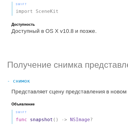
SWIFT
import SceneKit
Доступность
Доступный в OS X v10.8 и позже.
Получение снимка представл
- снимок
Представляет сцену представления в новом
Объявление
SWIFT
func
snapshot
() ->
NSImage
?