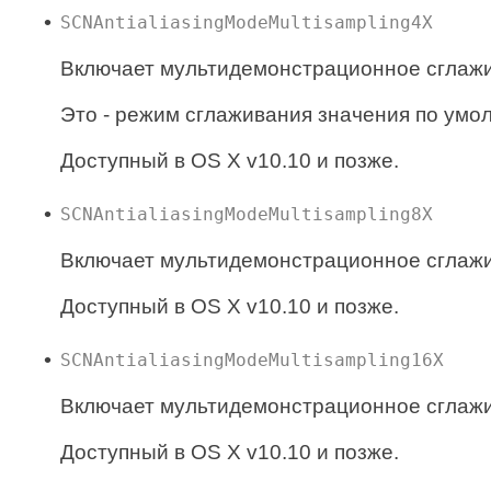
SCNAntialiasingModeMultisampling4X
Включает мультидемонстрационное сглажи
Это - режим сглаживания значения по умо
Доступный в OS X v10.10 и позже.
SCNAntialiasingModeMultisampling8X
Включает мультидемонстрационное сглажи
Доступный в OS X v10.10 и позже.
SCNAntialiasingModeMultisampling16X
Включает мультидемонстрационное сглажи
Доступный в OS X v10.10 и позже.