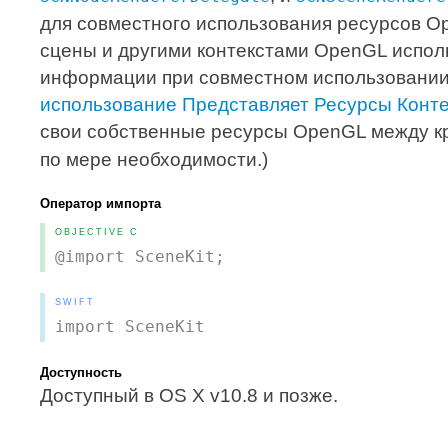
для совместного использования ресурсов O
сцены и другими контекстами OpenGL испол
информации при совместном использовании
использование Представляет Ресурсы Конте
свои собственные ресурсы OpenGL между 
по мере необходимости.)
Оператор импорта
OBJECTIVE C
@import SceneKit;
SWIFT
import SceneKit
Доступность
Доступный в OS X v10.8 и позже.