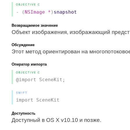
OBJECTIVE C
- (
NSImage
*
)
snapshot
Возвращаемое значение
Объект изображения, изображающий предста
Обсуждение
Этот метод ориентирован на многопотоковое
Оператор импорта
OBJECTIVE C
@import SceneKit;
SWIFT
import SceneKit
Доступность
Доступный в OS X v10.10 и позже.