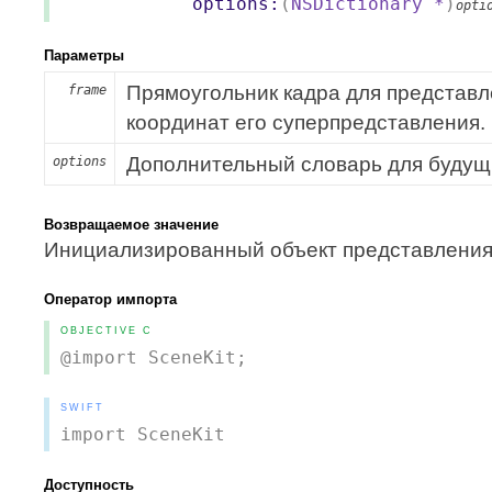
options:
(
NSDictionary
*
)
opti
Параметры
Прямоугольник кадра для представле
frame
координат его суперпредставления.
Дополнительный словарь для будущ
options
Возвращаемое значение
Инициализированный объект представления
Оператор импорта
OBJECTIVE C
@import SceneKit;
SWIFT
import SceneKit
Доступность