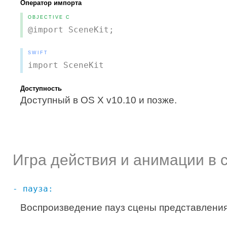
Оператор импорта
OBJECTIVE C
@import SceneKit;
SWIFT
import SceneKit
Доступность
Доступный в OS X v10.10 и позже.
Игра действия и анимации в 
- пауза:
Воспроизведение пауз сцены представления