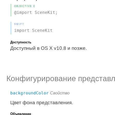
OBJECTIVE C
@import SceneKit;
SWIFT
import SceneKit
Доступность
Доступный в OS X v10.8 и позже.
Конфигурирование представ
backgroundColor
Свойство
Цвет фона представления.
Объявление