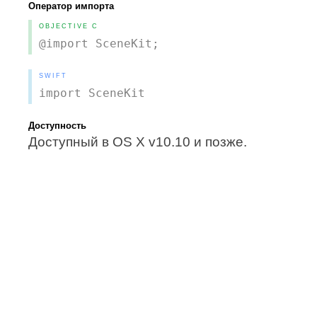
Оператор импорта
OBJECTIVE C
@import SceneKit;
SWIFT
import SceneKit
Доступность
Доступный в OS X v10.10 и позже.