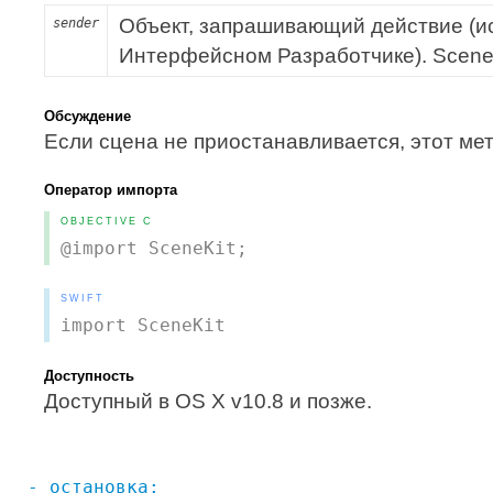
Объект, запрашивающий действие (и
sender
Интерфейсном Разработчике). SceneK
Обсуждение
Если сцена не приостанавливается, этот ме
Оператор импорта
OBJECTIVE C
@import SceneKit;
SWIFT
import SceneKit
Доступность
Доступный в OS X v10.8 и позже.
- остановка: