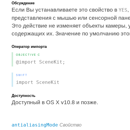
Обсуждение
Если Вы устанавливаете это свойство в
YES
представления с мышью или сенсорной пане
Это действие не изменяет объекты камеры, 
содержащих их. Значение по умолчанию это
Оператор импорта
OBJECTIVE C
@import SceneKit;
SWIFT
import SceneKit
Доступность
Доступный в OS X v10.8 и позже.
antialiasingMode
Свойство