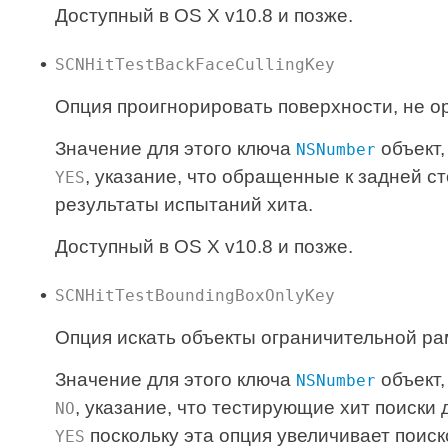
Доступный в OS X v10.8 и позже.
SCNHitTestBackFaceCullingKey
Опция проигнорировать поверхности, не о
Значение для этого ключа
объект,
NSNumber
, указание, что обращенные к задней с
YES
результаты испытаний хита.
Доступный в OS X v10.8 и позже.
SCNHitTestBoundingBoxOnlyKey
Опция искать объекты ограничительной ра
Значение для этого ключа
объект,
NSNumber
, указание, что тестирующие хит поиски
NO
поскольку эта опция увеличивает поиск
YES