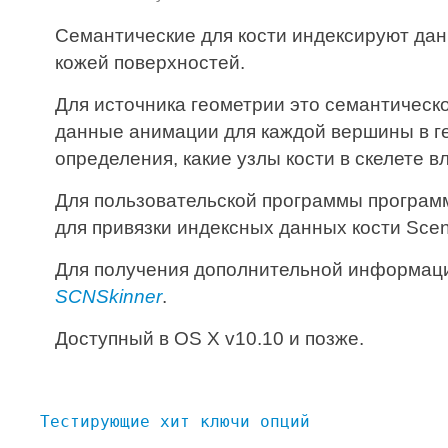
Семантические для кости индексируют да
кожей поверхностей.
Для источника геометрии это семантичес
данные анимации для каждой вершины в ге
определения, какие узлы кости в скелете 
Для пользовательской программы програм
для привязки индексных данных кости Sce
Для получения дополнительной информаци
SCNSkinner
.
Доступный в OS X v10.10 и позже.
Тестирующие хит ключи опций