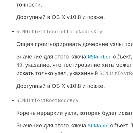
точности.
Доступный в OS X v10.8 и позже.
SCNHitTestIgnoreChildNodesKey
Опция проигнорировать дочерние узлы при
Значение для этого ключа
объект,
NSNumber
, указание, что тестирование хита може
NO
искать только узел, указанный
SCNHitTestR
Доступный в OS X v10.8 и позже.
SCNHitTestRootNodeKey
Корень иерархии узла, которая будет искат
Значение для этого ключа
объект. 
SCNNode