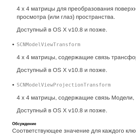
4 x 4 матрицы для преобразования поверх
просмотра (или глаз) пространства.
Доступный в OS X v10.8 и позже.
SCNModelViewTransform
4 x 4 матрицы, содержащие связь трансф
Доступный в OS X v10.8 и позже.
SCNModelViewProjectionTransform
4 x 4 матрицы, содержащие связь Модели
Доступный в OS X v10.8 и позже.
Обсуждение
Соответствующее значение для каждого кл