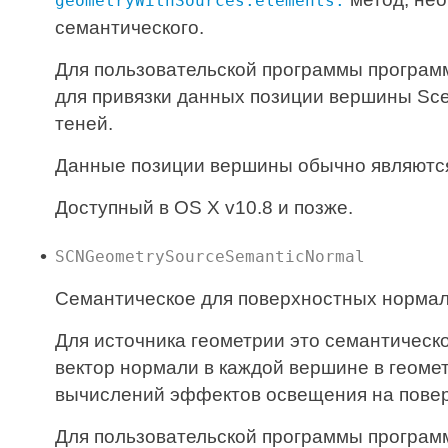
geometryWithSources:elements:
семантического.
Для пользовательской программы програм
для привязки данных позиции вершины Sc
теней.
Данные позиции вершины обычно являются
Доступный в OS X v10.8 и позже.
SCNGeometrySourceSemanticNormal
Семантическое для поверхностных норма
Для источника геометрии это семантичес
вектор нормали в каждой вершине в геоме
вычислений эффектов освещения на повер
Для пользовательской программы програм