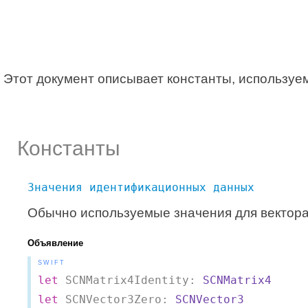
Этот документ описывает константы, используе
Константы
Значения идентификационных данных
Обычно используемые значения для вектора
Объявление
SWIFT
let
 SCNMatrix4Identity: 
SCNMatrix4
let
 SCNVector3Zero: 
SCNVector3