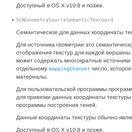
Доступный в OS X v10.8 и позже.
SCNGeometrySourceSemanticTexcoord
Семантическое для данных координаты те
Для источника геометрии это семантичес
отображения текстур для каждой вершины в
может содержать многократные источники 
отдельному
число, которое
mappingChannel
материалы.
Для пользовательской программы програм
для привязки данных координаты текстуры
программы построения теней.
Данные координаты текстуры обычно явля
Доступный в OS X v10.8 и позже.