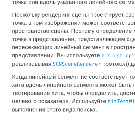
точке или вдоль указанного линейного сегме
Поскольку рендеринг сцены проектирует сво
точка в том изображении может соответство
пространство сцены. Поэтому определение
точке в представлении, представляющем сце
пересекающих линейный сегмент в простран
представлении. Вы используете
hitTest:opt
реализовывая
протокол) д
SCNSceneRenderer
Когда линейный сегмент не соответствует т
хита вдоль линейного сегмента может быть 
тестирование хита, чтобы определить, дост
целевого показателя. Используйте
hitTestWi
выполнения этого вида поиска.