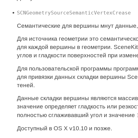
SCNGeometrySourceSemanticVertexCrease
Семантические для вершины мнут данные,
Для источника геометрии это семантичес
для каждой вершины в геометрии. SceneKi
углов и гладкости поверхностей при изме
Для пользовательской программы програм
для привязки данных складки вершины Sce
теней.
Данные складки вершины являются массиво
значение определяет гладкость или резко
полностью сглаживавший угол и значение
Доступный в OS X v10.10 и позже.