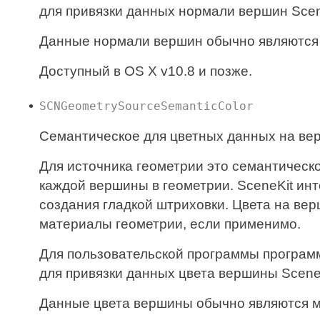
для привязки данных нормали вершин Scen
Данные нормали вершин обычно являются 
Доступный в OS X v10.8 и позже.
SCNGeometrySourceSemanticColor
Семантическое для цветных данных на ве
Для источника геометрии это семантичес
каждой вершины в геометрии. SceneKit ин
создания гладкой штриховки. Цвета на в
материалы геометрии, если применимо.
Для пользовательской программы програм
для привязки данных цвета вершины Scene
Данные цвета вершины обычно являются м