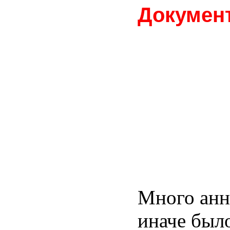
Докумен
Много анн
иначе был