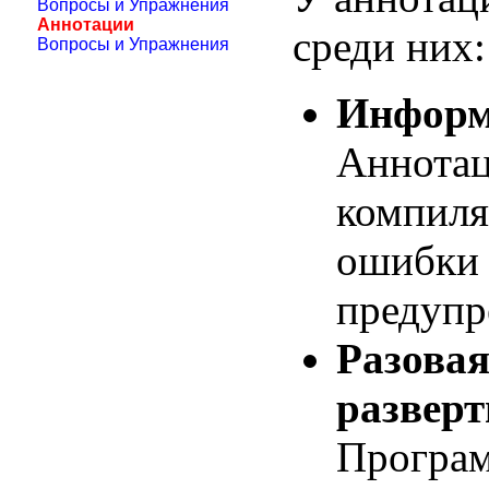
Вопросы и Упражнения
Аннотации
среди них:
Вопросы и Упражнения
Информ
Аннотац
компиля
ошибки 
предупр
Разовая
развер
Програм