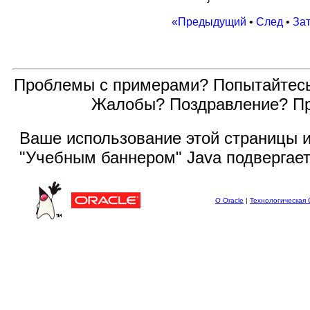
«Предыдущий
•
След
•
За
Проблемы с примерами? Попытайтес
Жалобы? Поздравление? П
Ваше использование этой
страницы и
"Учебным баннером" Java подвергае
О Oracle
|
Технологическая 