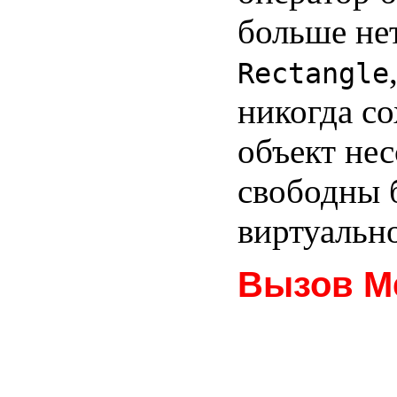
больше не
Rectangle
никогда со
объект нес
свободны 
виртуальн
Вызов М