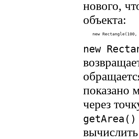
нового, чт
объекта:
new Recta
возвращает
обращаетс
показано 
через точк
getArea()
вычислить