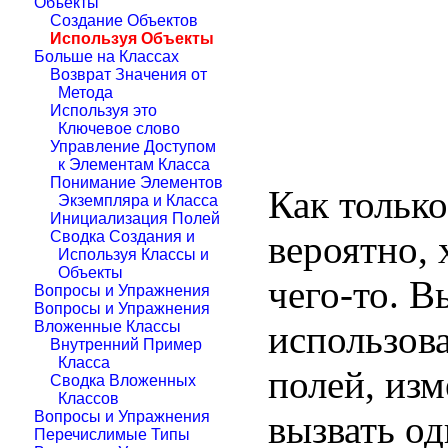
Объекты
Создание Объектов
Используя Объекты
Больше на Классах
Возврат Значения от
Метода
Используя это
Ключевое слово
Управление Доступом
к Элементам Класса
Понимание Элементов
Как только
Экземпляра и Класса
Инициализация Полей
вероятно, 
Сводка Создания и
Используя Классы и
Объекты
чего-то. 
Вопросы и Упражнения
Вопросы и Упражнения
использова
Вложенные Классы
Внутренний Пример
Класса
полей, изм
Сводка Вложенных
Классов
вызвать од
Вопросы и Упражнения
Перечислимые Типы