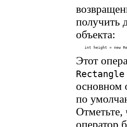
возвращен
получить 
объекта:
Этот опера
Rectangle
основном 
по умолча
Отметьте, 
оператор 