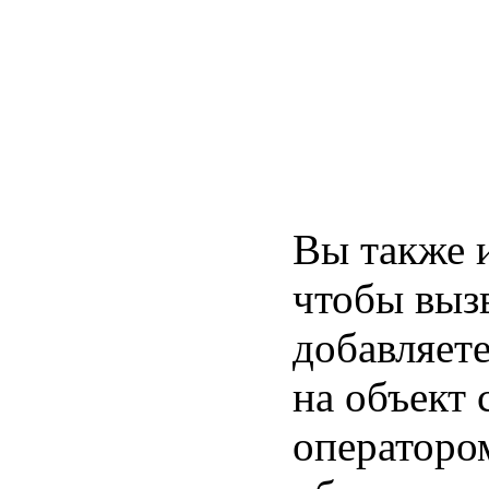
Вы также и
чтобы вызв
добавляете
на объект
оператором