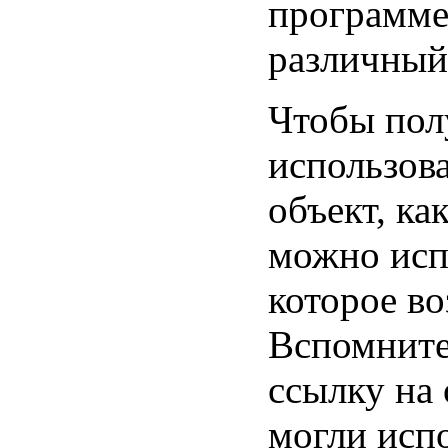
программ
различны
Чтобы пол
использов
объект, к
можно исп
которое во
Вспомните
ссылку на 
могли испо