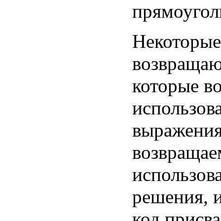
прямоугол
Некоторые
возвращаю
которые в
использова
выражения
возвращае
использова
решения, 
код присва