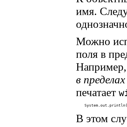
имя. Следу
однозначн
Можно исп
поля в пре
Например,
в пределах
печатает
w
В этом сл