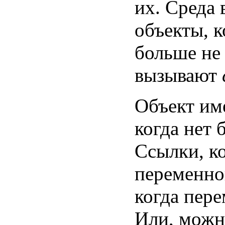
их. Среда 
объекты, к
больше не
вызывают
Объект име
когда нет 
Ссылки, к
переменно
когда пере
Или, можн