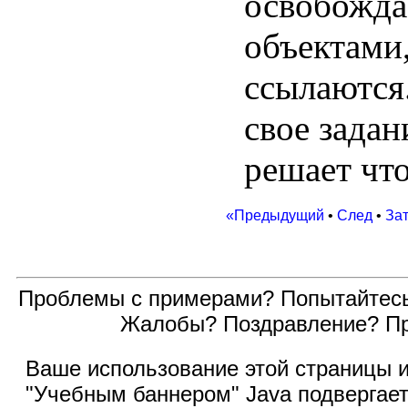
освобожда
объектами,
ссылаются
свое задан
решает что
«Предыдущий
•
След
•
За
Проблемы с примерами? Попытайтес
Жалобы? Поздравление? П
Ваше использование этой
страницы и
"Учебным баннером" Java подвергае