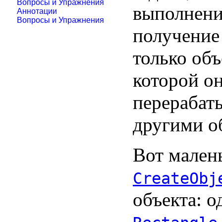
Вопросы и Упражнения
выполнени
Аннотации
Вопросы и Упражнения
получение
только объ
которой он
перерабат
другими о
Вот мален
CreateObj
объекта: 