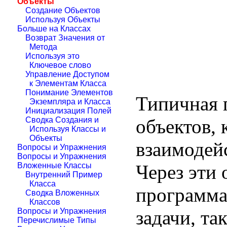
Объекты
Создание Объектов
Используя Объекты
Больше на Классах
Возврат Значения от
Метода
Используя это
Ключевое слово
Управление Доступом
к Элементам Класса
Понимание Элементов
Типичная 
Экземпляра и Класса
Инициализация Полей
объектов, 
Сводка Создания и
Используя Классы и
Объекты
взаимодей
Вопросы и Упражнения
Вопросы и Упражнения
Через эти
Вложенные Классы
Внутренний Пример
Класса
программа
Сводка Вложенных
Классов
задачи, та
Вопросы и Упражнения
Перечислимые Типы