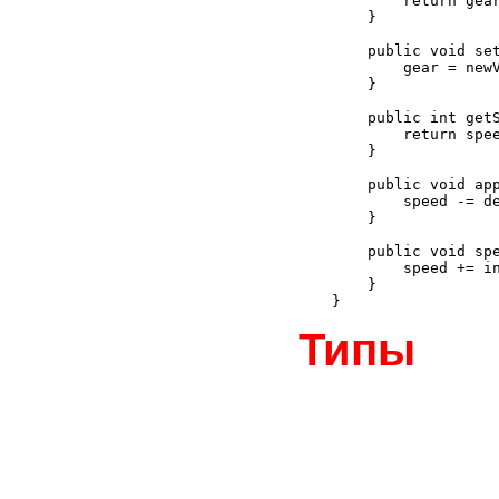
        return gear
    }

    public void set
        gear = newV
    }

    public int getS
        return spee
    }

    public void app
        speed -= de
    }

    public void spe
        speed += in
    }

Типы