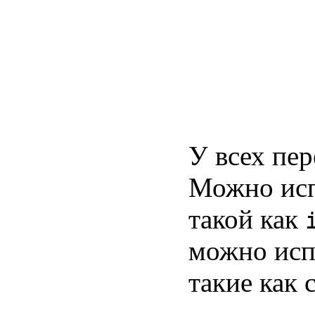
У всех пе
Можно исп
такой как
можно исп
такие как 