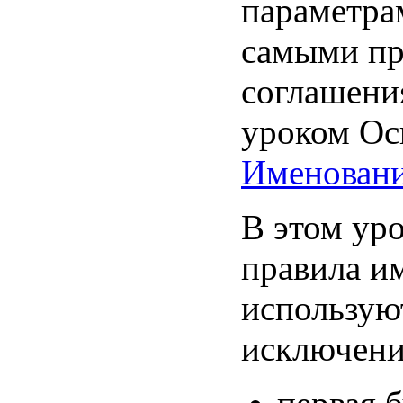
параметра
самыми пр
соглашени
уроком Ос
Именован
В этом уро
правила и
используют
исключени