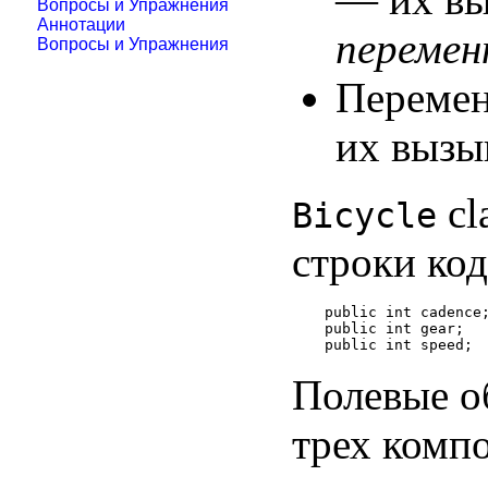
Вопросы и Упражнения
Аннотации
переме
Вопросы и Упражнения
Перемен
их выз
cl
Bicycle
строки код
public int cadence;
public int gear;

Полевые о
трех компо