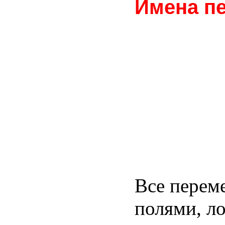
Имена п
Все перем
полями, л