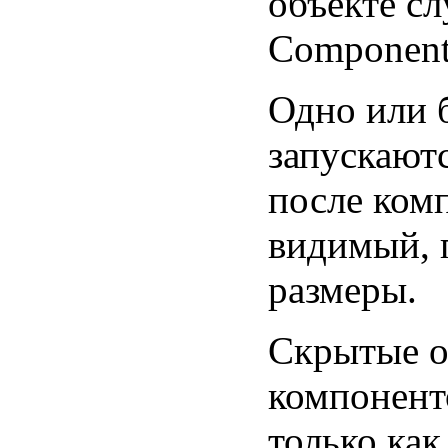
объекте сл
Component
Одно или 
запускают
после комп
видимый, 
размеры.
Скрытые о
компонент
только как