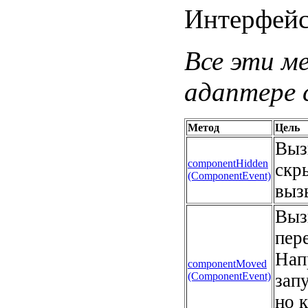
Интерфейс
Все эти м
адаптере c
Метод
Цель
Выз
componentHidden
скр
(ComponentEvent)
выз
Выз
пер
Нап
componentMoved
(ComponentEvent)
зап
но 