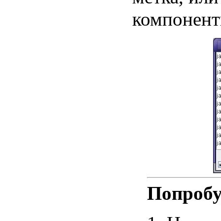
компонент
Попробу