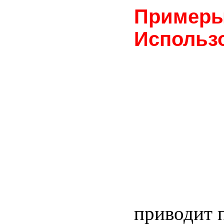
Примеры
Использ
приводит 