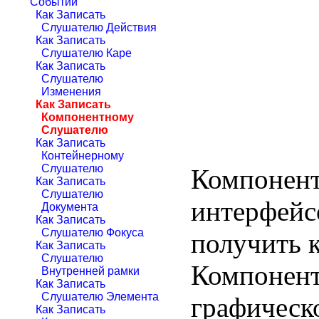
Событий
Как Записать
Слушателю Действия
Как Записать
Слушателю Каре
Как Записать
Слушателю
Изменения
Как Записать
Компонентному
Слушателю
Как Записать
Контейнерному
Слушателю
Компонент
Как Записать
Слушателю
интерфейс
Документа
Как Записать
Слушателю Фокуса
получить 
Как Записать
Слушателю
Компонент
Внутренней рамки
Как Записать
Слушателю Элемента
графическ
Как Записать